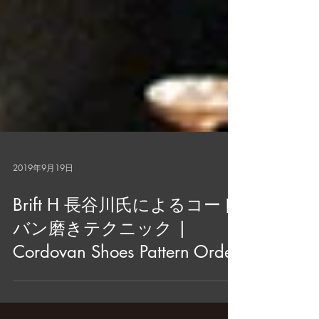
2019年9月19日
Brift H 長谷川氏によるコード
バン磨きテクニック |
Cordovan Shoes Pattern Order