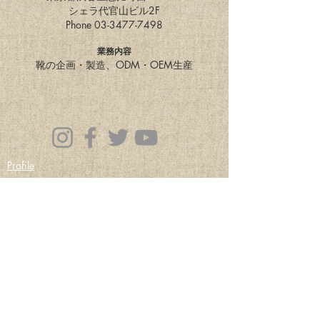
シェラ代官山ビル2F
Phone
03-3477-7498
業務内容
靴の企画・製造、ODM・OEM生産
Profile
Brand
News
バイヤーの方々へ
Copyright ( C ) SIERRA INTERNATIONAL CORPORATION
All Right Receved
東京都渋谷区恵比寿西1-34-29