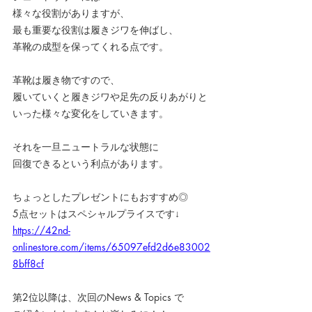
様々な役割がありますが、
最も重要な役割は履きジワを伸ばし、
革靴の成型を保ってくれる点です。
革靴は履き物ですので、
履いていくと履きジワや足先の反りあがりと
いった様々な変化をしていきます。
それを一旦ニュートラルな状態に
回復できるという利点があります。
ちょっとしたプレゼントにもおすすめ◎
5点セットはスペシャルプライスです↓
https://42nd-
onlinestore.com/items/65097efd2d6e83002
8bff8cf
第2位以降は、次回のNews & Topics で