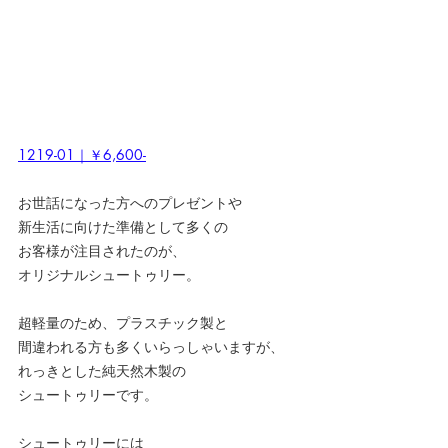
1219-01｜￥6,600-
お世話になった方へのプレゼントや
新生活に向けた準備として多くの
お客様が注目されたのが、
オリジナルシュートゥリー。
超軽量のため、プラスチック製と
間違われる方も多くいらっしゃいますが、
れっきとした
純天然木製の
シュートゥリーです。
シュートゥリーには