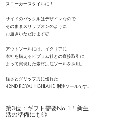
スニーカースタイルに！
サイドのバックルはデザインなので
そのままスリップオンのように
お履きいただけます◎
アウトソールには、イタリアに
本社を構えるビブラム社との直接取引に
よって実現した素材別注ソールを採用。
軽さとグリップ力に優れた
42ND ROYAL HIGHLAND 別注ソールです。
第3位：ギフト需要No.1！新生
活の準備にも◎