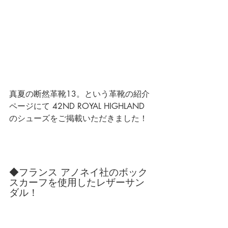
真夏の断然革靴13。という革靴の紹介
ページにて 42ND ROYAL HIGHLAND 
のシューズをご掲載いただきました！
◆フランス アノネイ社のボック
スカーフを使用したレザーサン
ダル！