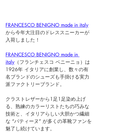
FRANCESCO BENIGNO made in italy
から今年大注目のドレススニーカーが
入荷しました！
FRANCESCO BENIGNO made in 
italy
（フランチェスコ ベニーニョ）は 
1926年 イタリアに創業し、数々の有
名ブランドのシューズも手掛ける実力
派ファクトリーブランド。
クラストレザーから1足1足染め上げ
る、熟練のカラーリストたちの巧みな
技術と、イタリアらしい大胆かつ繊細
な “パティーヌ” が多くの革靴ファンを
魅了し続けています。