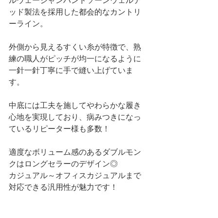
ルウェージャンハンドソーンウェルテ
ッド製法を採用した都会的なカントリ
ーライン。
外側から見えるすくい糸が特徴で、熟
練の職人がピッチが均一になるように
一針一針丁寧に手で縫い上げていま
す。
中底には工夫を施してやわらかな履き
心地を実現しており、病みつきになっ
ているリピーター様も多数！
適度なボリューム感のあるダブルモン
クはロングセラーのデザイン◎
カジュアル～オフィスカジュアルまで
対応できる汎用性が魅力です！