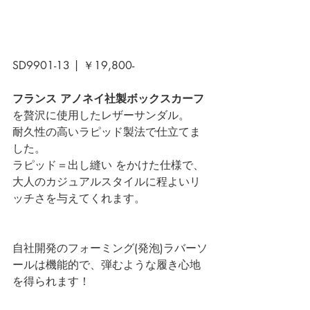
SD9901-13 | ￥19,800- 
フランス アノネイ社製ボックスカーフ
を贅沢に使用したレザーサンダル。
耐久性の高いラピッド製法で仕立てま
した。
ラピッド＝出し縫い をかけた仕様で、
大人のカジュアルスタイルに程よいリ
ッチさを与えてくれます。
自社開発のフォーミング(発泡)ラバーソ
ールは機能的で、弾むような履き心地
を得られます！