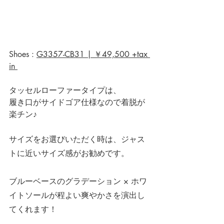
Shoes : 
G3357-CB31 | ￥49,500 +tax 
in 
タッセルローファータイプは、
履き口がサイドゴア仕様なので着脱が
楽チン♪
サイズをお選びいただく時は、ジャス
トに近いサイズ感がお勧めです。
ブルーベースのグラデーション × ホワ
イトソールが程よい爽やかさを演出し
てくれます！