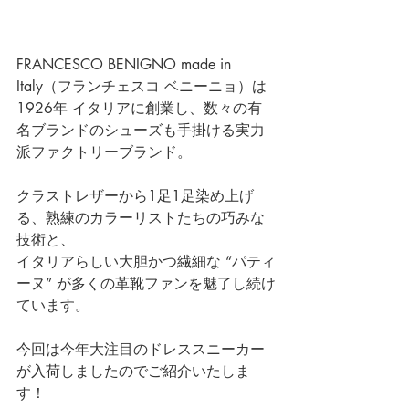
FRANCESCO BENIGNO made in 
Italy（フランチェスコ ベニーニョ）は
1926年 イタリアに創業し、数々の有
名ブランドのシューズも手掛ける実力
派ファクトリーブランド。
クラストレザーから1足1足染め上げ
る、熟練のカラーリストたちの巧みな
技術と、
イタリアらしい大胆かつ繊細な “パティ
ーヌ” が多くの革靴ファンを魅了し続け
ています。
今回は今年大注目のドレススニーカー
が入荷しましたのでご紹介いたしま
す！