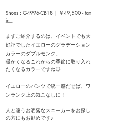
Shoes : 
G4996-CB18 | ￥49,500 - tax 
in  
まずご紹介するのは、イベントでも大
好評でしたイエローのグラデーション
カラーのダブルモンク。
暖かくなるこれからの季節に取り入れ
たくなるカラーですね◎
イエローのパンツで統一感だせば、ワ
ンランク上の気こなしに！
人と違うお洒落なスニーカーをお探し
の方にもお勧めです♪