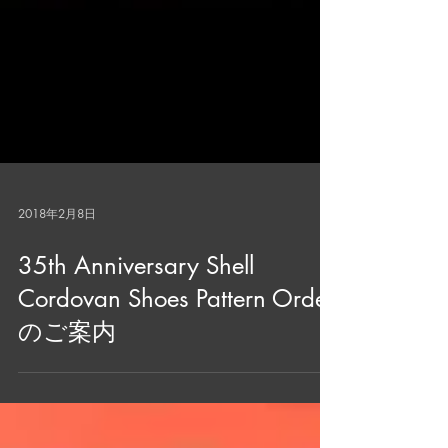
2018年2月8日
35th Anniversary Shell
Cordovan Shoes Pattern Order
のご案内