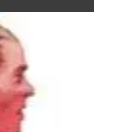
ショップマガジンvol.17 春
夏号