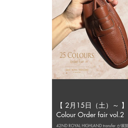
【 2月15日（土）～ 】So
Colour Order fair vol.2
42ND ROYAL HIGHLAND transfer が展開する まるで室