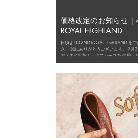
価格改定のお知らせ｜4
ROYAL HIGHLAND
日頃より42ND ROYAL HIGHLAND 
き、 誠にありがとうございます。 7月
アノネイ社製ボックスカーフを 使用し
を改定させていただくこととなりました
ライヤーからの定期価格改定、輸送費の高