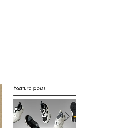
s & Topics
Feature posts