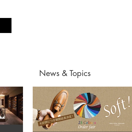
Profile
Brand
New
News & Topics