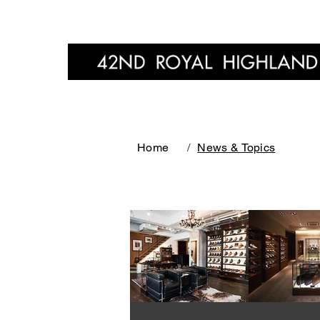
Home
Home
/
News & Topics