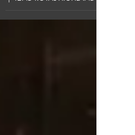
程よい遊び心がクセにな
る！ブローグシューズの魅力
｜42ND ROYAL HIGHLAND