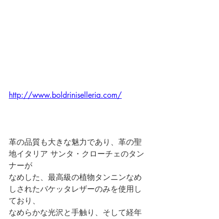
http://www.boldriniselleria.com/
革の品質も大きな魅力であり、革の聖
地イタリア サンタ・クローチェのタン
ナーが
なめした、最高級の植物タンニンなめ
しされたバケッタレザーのみを使用し
ており、
なめらかな光沢と手触り、そして経年