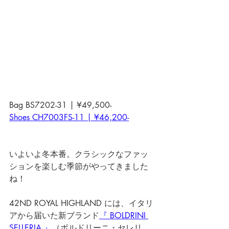
Bag BS7202-31 | ¥49,500-
Shoes CH7003FS-11 | ¥46,200-
いよいよ冬本番。クラシックなファッ
ションを楽しむ季節がやってきました
ね！ 
42ND ROYAL HIGHLAND には、イタリ
アから届いた新ブランド
『 BOLDRINI 
SELLERIA 』
（ボルドリーニ・セレリ