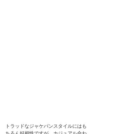
トラッドなジャケパンスタイルにはも
ちろん好相性ですが、カジュアル合わ