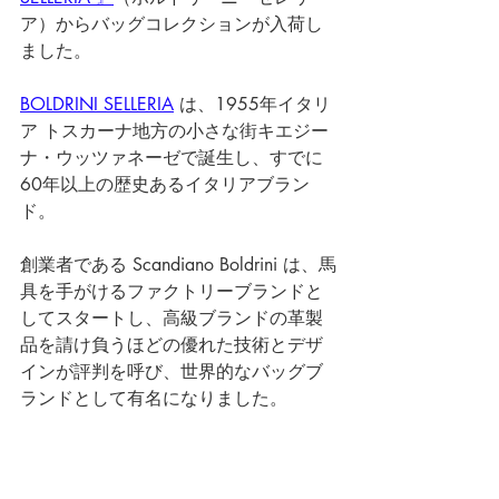
ア）からバッグコレクションが入荷し
ました。 
BOLDRINI SELLERIA
 は、1955年イタリ
ア トスカーナ地方の小さな街キエジー
ナ・ウッツァネーゼで誕生し、すでに
60年以上の歴史あるイタリアブラン
ド。 
創業者である Scandiano Boldrini は、馬
具を手がけるファクトリーブランドと
してスタートし、高級ブランドの革製
品を請け負うほどの優れた技術とデザ
インが評判を呼び、世界的なバッグブ
ランドとして有名になりました。