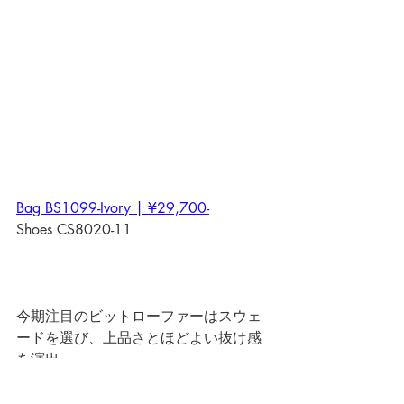
Bag BS1099-Ivory | ¥29,700-
Shoes CS8020-11
今期注目のビットローファーはスウェ
ードを選び、上品さとほどよい抜け感
を演出。