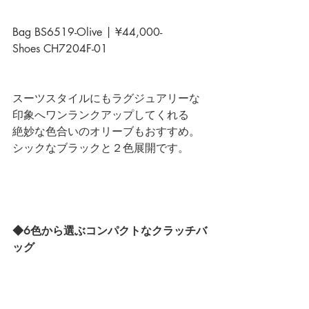
Bag BS6519-Olive | ¥44,000-
Shoes CH7204F-01
スーツスタイルにもラグジュアリーな
印象へワンランクアップしてくれる
絶妙な色合いのオリーブもおすすめ。
シックなブラックと２色展開です。
◆6色から選ぶコンパクトなクラッチバ
ッグ