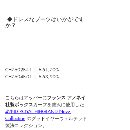
 ◆ドレスなブーツはいかがです
か？
CH7602F-11 | ￥51,700-
CH7604F-01 | ￥53,900-
こちらはアッパーに
フランス アノネイ
社製ボックスカーフ
を贅沢に使用した
42ND ROYAL HIHGLAND Navy 
Collection
 のグッドイヤーウェルテッド
製法コレクション。 