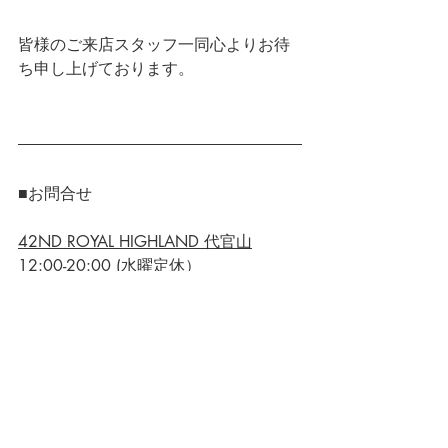
皆様のご来店スタッフ一同心よりお待
ち申し上げております。
■お問合せ
42ND ROYAL HIGHLAND 代官山
12:00-20:00 (水曜定休）
03-3477-7291
Mail でのお問合せはコチラ>>
42ND ROYAL HIGHLAND 銀座
12:00-20:00 (水曜定休）
03-3569-0032
Mail でのお問合せはコチラ>>