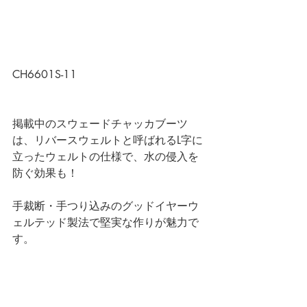
CH6601S-11
掲載中のスウェードチャッカブーツ
は、リバースウェルトと呼ばれるL字に
立ったウェルトの仕様で、水の侵入を
防ぐ効果も！
手裁断・手つり込みのグッドイヤーウ
ェルテッド製法で堅実な作りが魅力で
す。