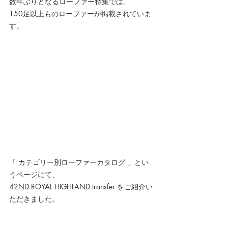
数年ぶりとなるローファー特集では、
150足以上ものローファーが掲載されていま
す。
「 カテゴリー別ローファーカタログ 」とい
うページにて、
42ND ROYAL HIGHLAND transfer をご紹介い
ただきました。