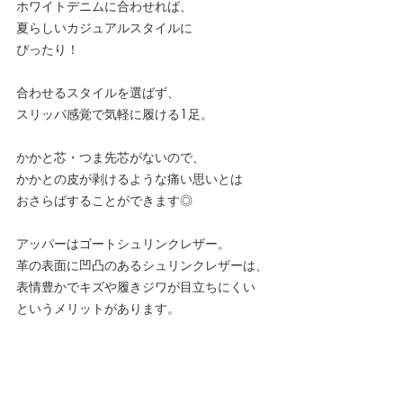
ホワイトデニムに合わせれば、
夏らしいカジュアルスタイルに
ぴったり！
合わせるスタイルを選ばず、
スリッパ感覚で気軽に履ける1足。
かかと芯・つま先芯がないので、
かかとの皮が剥けるような痛い思いとは
おさらばすることができます◎
アッパーはゴートシュリンクレザー。
革の表面に凹凸のあるシュリンクレザーは、
表情豊かでキズや履きジワが目立ちにくい
というメリットがあります。