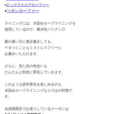
♦
ビッグスクエアローファー
♦
リボンローファー
ライニングには、水染めカーフライニングを
使用しているので、吸水性バツグン◎
夏の暑い日に素足履きしても、
ベタつくことなくストレスフリーに
お履きいただけます。
さらに、見た目の色合いも
だんだんと飴色に変化していきます。
このような経年変化を楽しめるのも
水染めカーフライニングならではの特徴で
す。
会員様限定でお送りしているクーポンは