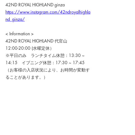
42ND ROYAL HIGHLAND ginza
https://www.instagram.com/42ndroyalhighla
nd_ginza/
< Information >
42ND ROYAL HIGHLAND 代官山
12:00-20:00 (水曜定休）
※平日のみ　ランチタイム休憩：13:30 ~ 
14:15　イブニング休憩：17:30 ~ 17:45
（お客様の入店状況により、お時間が変動す
ることがあります。）
03-3477-7291
Mail でのお問合せはコチラ>>
42ND ROYAL HIGHLAND 銀座
12:00-20:00 (水曜定休）
03-3569-0032
Mail でのお問合せはコチラ>>