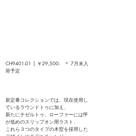
CH9401-01 | ￥29,500-　＊ 7月末入
荷予定 
新定番コレクションでは、現在使用し
ているラウンドトゥに加え、
新たにチゼルトゥ、ローファーには甲
が低めのスリップオン用ラスト、
これら３つのタイプの木型を採用した