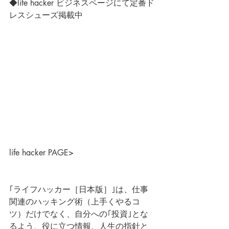
◆life hacker ビジネスページにて定番ド
レスシューズ掲載中
life hacker PAGE>
｢ライフハッカー［日本版］｣は、仕事
関連のハッキング術（上手くやるコ
ツ）だけでなく、自分への｢投資｣とな
るよう、役に立つ情報、人生の指針と