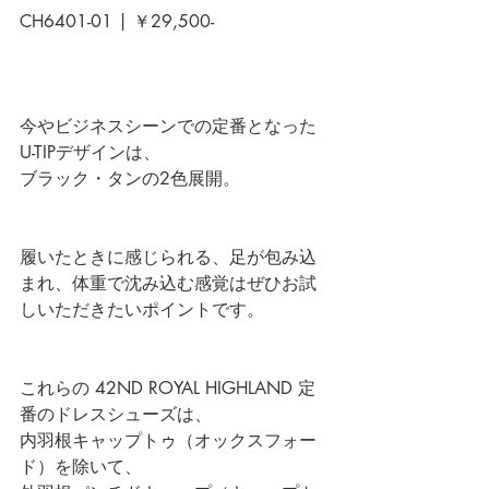
CH6401-01 | ￥29,500-
今やビジネスシーンでの定番となった
U-TIPデザインは、
ブラック・タンの2色展開。
履いたときに感じられる、足が包み込
まれ、体重で沈み込む感覚はぜひお試
しいただきたいポイントです。
これらの 
42ND ROYAL HIGHLAND
 定
番のドレスシューズは、
内羽根キャップトゥ（オックスフォー
ド）を除いて、