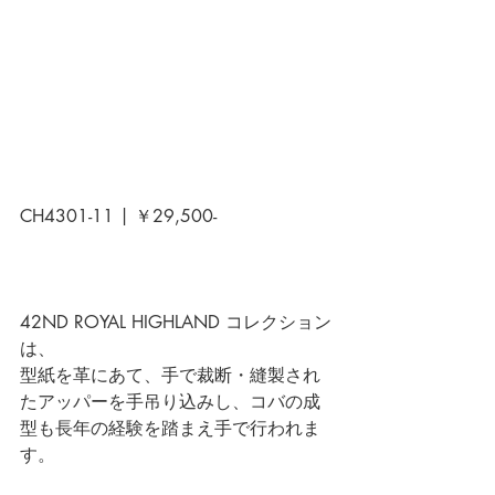
CH4301-11 | ￥29,500-
42ND ROYAL HIGHLAND コレクション
は、
型紙を革にあて、手で裁断・縫製され
たアッパーを手吊り込みし、コバの成
型も長年の経験を踏まえ手で行われま
す。 