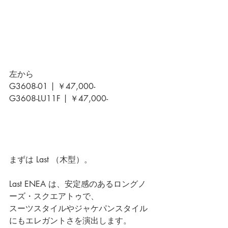
左から
G3608-01 | ￥47,000-
G3608-LU11F | ￥47,000-
まずは Last （木型）。
Last ENEA は、安定感のあるロングノ
ーズ・スクエアトゥで、
スーツスタイルやジャケパンスタイル
にもエレガントさを演出します。 