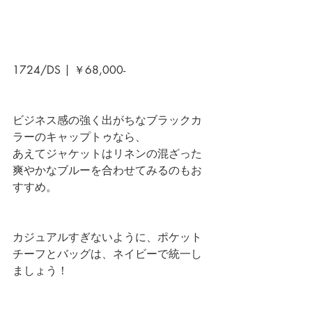
1724/DS | ￥68,000-
ビジネス感の強く出がちなブラックカ
ラーのキャップトゥなら、
あえてジャケットはリネンの混ざった
爽やかなブルーを合わせてみるのもお
すすめ。
カジュアルすぎないように、ポケット
チーフとバッグは、ネイビーで統一し
ましょう！