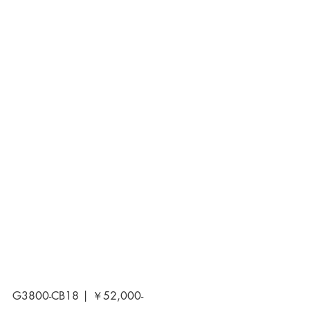
G3800-CB18 | ￥52,000-