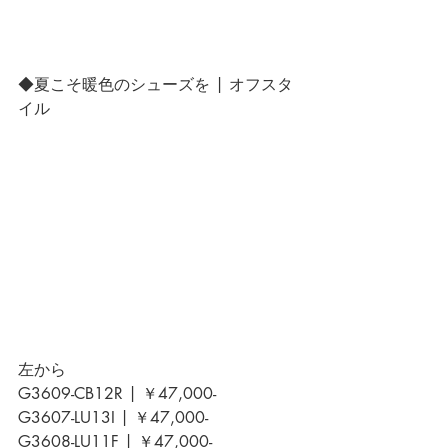
◆夏こそ暖色のシューズを | オフスタ
イル
左から
G3609-CB12R | ￥47,000-
G3607-LU13I | ￥47,000-
G3608-LU11F | ￥47,000-