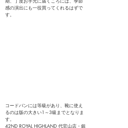
期、丁度お手元に届くころには、季節
感の演出にも一役買ってくれるはずで
す。
コードバンには等級があり、靴に使え
るのは版の大きい1～3級までとなりま
す。
42ND ROYAL HIGHLAND 代官山店・銀