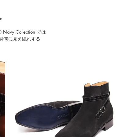
n
Navy Collection
 では
瞬間に見え隠れする