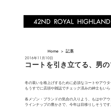
Home
記事
Home
>
2016年11月10日
コートを引き立てる、男のブーツ
冬の装いを格上げするために必須なコートやアウタ
もうすでに店頭や雑誌でチェック済みの紳士もいら
各メゾン・ブランドの気合の入りよう、もはやアウ
ラインナップの豊かさで、今年は目移りしそうです