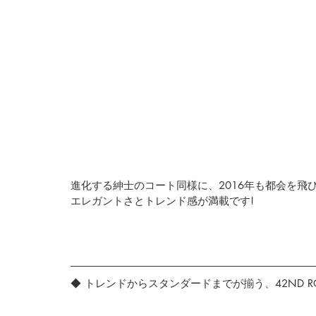
進化する紳士のコート同様に、2016年も都会を飛
エレガントさとトレンド感が満載です!
◆ トレンドからスタンダードまでが揃う、
42ND RO