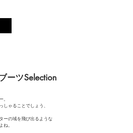
Profile
Brand
New
Selection
ー。
っしゃることでしょう、
ターの域を飛び出るような
よね。