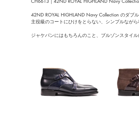
CH6613｜42ND ROYAL HIGHLAND Navy Collectio
42ND ROYAL HIGHLAND Navy Collection
 のダブ
主役級のコートにひけをとらない、シンプルながら
ジャケパンにはもちろんのこと、ブルゾンスタイル