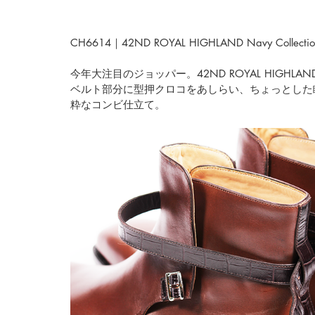
CH6614｜42ND ROYAL HIGHLAND Navy Collectio
今年大注目のジョッパー。
42ND ROYAL HIGHLAND 
ベルト部分に型押クロコをあしらい、ちょっとした
粋なコンビ仕立て。