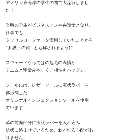
アメリカ東海岸の学生の間で大流行しまし
た！
当時の学生がビジネスマンや弁護士となり、
仕事でも
タッセルローファーを愛用していたことから
' 弁護士の靴 ' とも称されるように。
スウェードならではの起毛の表情が
デニムと馴染みやすく、相性もバツグン。
ソールには、レザーソールに液状ラバーを一
体形成した
オリジナルインジェクションソールを使用し
ています。
革の前面部分に液状ラバーを入れ込み、
杭状に絡ませているため、剝がれる心配があ
りません。