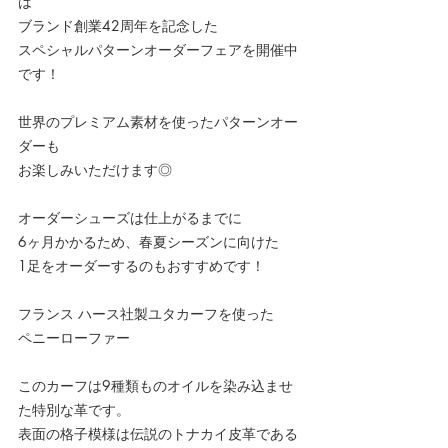
は
ブランド創業42周年を記念した
スペシャルパターンオーダーフェアを開催中
です！
世界のプレミアム素材を使ったパターンオー
ダーも
お楽しみいただけます◎
オーダーシューズは仕上がるまでに
6ヶ月かかるため、春夏シーズンに向けた
1足をオーダーするのもおすすめです！
フランス ハース社製ユタカーフを使った
ペニーローファー
このカーフは9種類ものオイルを染み込ませ
た特別な革です。
表面の格子模様は伝説のトナカイ皮革である