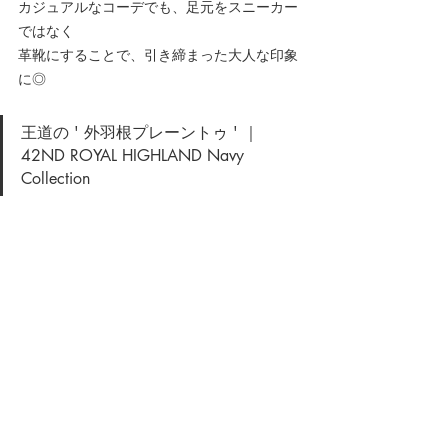
カジュアルなコーデでも、足元をスニーカー
ではなく
革靴にすることで、引き締まった大人な印象
に◎
王道の ' 外羽根プレーントゥ ' ｜
42ND ROYAL HIGHLAND Navy 
Collection