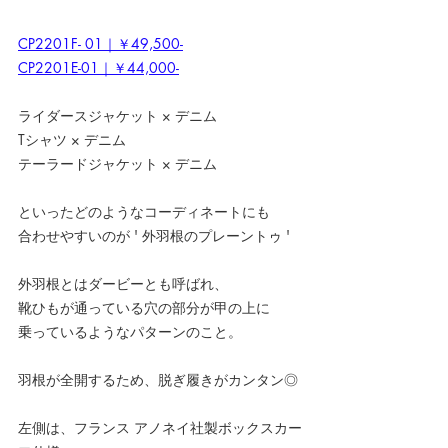
CP2201F- 01｜￥49,500-
CP2201E-01｜￥44,000-
ライダースジャケット × デニム
Tシャツ × デニム
テーラードジャケット × デニム
といったどのようなコーディネートにも
合わせやすいのが ' 外羽根のプレーントゥ '
外羽根とはダービーとも呼ばれ、
靴ひもが通っている穴の部分が甲の上に
乗っているようなパターンのこと。
羽根が全開するため、脱ぎ履きがカンタン◎
左側は、フランス アノネイ社製ボックスカー