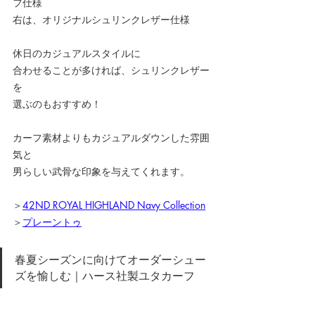
フ仕様
右は、オリジナルシュリンクレザー仕様
休日のカジュアルスタイルに
合わせることが多ければ、シュリンクレザー
を
選ぶのもおすすめ！
カーフ素材よりもカジュアルダウンした雰囲
気と
男らしい武骨な印象を与えてくれます。
＞
42ND ROYAL HIGHLAND Navy Collection
＞
プレーントゥ
春夏シーズンに向けてオーダーシュー
ズを愉しむ｜ハース社製ユタカーフ