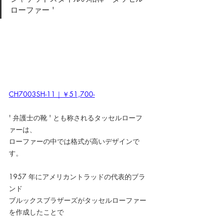
ローファー '
CH7003SH-11｜￥51,700-
' 弁護士の靴 ' とも称されるタッセルローフ
ァーは、
ローファーの中では格式が高いデザインで
す。
1957 年にアメリカントラッドの代表的ブラ
ンド
ブルックスブラザーズがタッセルローファー
を作成したことで