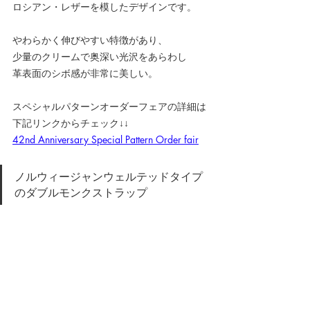
ロシアン・レザーを模したデザインです。
やわらかく伸びやすい特徴があり、
少量のクリームで奥深い光沢をあらわし
革表面のシボ感が非常に美しい。
スペシャルパターンオーダーフェアの詳細は
下記リンクからチェック↓↓
42nd Anniversary Special Pattern Order fair
ノルウィージャンウェルテッドタイプ
のダブルモンクストラップ