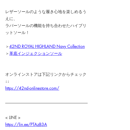
レザーソールのような履き心地を楽しめるう
えに、
ラバーソールの機能を持ち合わせたハイブリ
ットソール！
＞
42ND ROYAL HIGHLAND Navy Collection
＞
革底インジェクションソール
オンラインストアは下記リンクからチェック
↓↓
https://42nd-onlinestore.com/
< LINE >
https://lin.ee/PTAzB3A