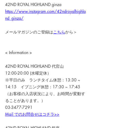
42ND ROYAL HIGHLAND ginza
https://www.instagram.com/42ndroyalhighla
nd_ginza/
メールマガジンのご登録は
こちら
から＞
< Information >
42ND ROYAL HIGHLAND 代官山
12:00-20:00 (水曜定休）
※平日のみ　ランチタイム休憩：13:30 ~ 
14:15　イブニング休憩：17:30 ~ 17:45
（お客様の入店状況により、お時間が変動す
ることがあります。）
03-3477-7291
Mail でのお問合せはコチラ>>
42ND ROYAL HIGHLAND 銀座