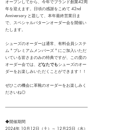
オープンしてから、今年でブランド創業42周
年を迎えます。日頃の感謝をこめて 42nd 
Anniversary と題して、本年最終営業日ま
で、スペシャルパターンオーダー会を開催い
たします。
シューズのオーダーは通常、有料会員システ
ム " プレミアムメンバーズ " にご加入いただ
いている皆さまのみの特典ですが、この度の
オーダー会では、
どなたでも
シューズのオー
ダーをお楽しみいただくことができます！！
ぜひこの機会に革靴のオーダーをお楽しみく
ださいね◎ 
◆開催期間
2024年 10月12日（土）～ 12月25日（水）