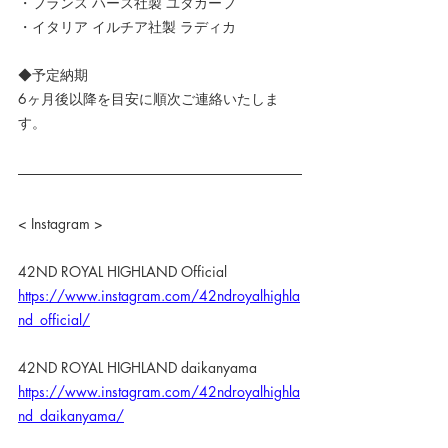
・フランス ハース社製 ユタカーフ
・イタリア イルチア社製 ラディカ
◆予定納期
6ヶ月後以降を目安に順次ご連絡いたしま
す。
< Instagram >
42ND ROYAL HIGHLAND Official
https://www.instagram.com/42ndroyalhighla
nd_official/
42ND ROYAL HIGHLAND daikanyama
https://www.instagram.com/42ndroyalhighla
nd_daikanyama/