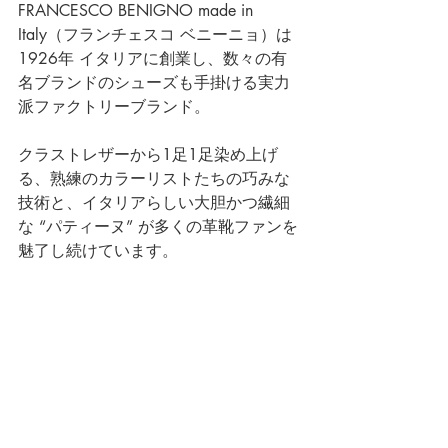
FRANCESCO BENIGNO made in 
Italy（フランチェスコ ベニーニョ）は
1926年 イタリアに創業し、数々の有
名ブランドのシューズも手掛ける実力
派ファクトリーブランド。
クラストレザーから1足1足染め上げ
る、熟練のカラーリストたちの巧みな
技術と、イタリアらしい大胆かつ繊細
な “パティーヌ” が多くの革靴ファンを
魅了し続けています。