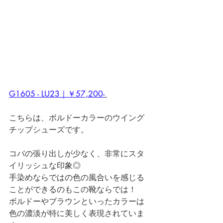
G1605 - LU23｜￥57,200-
こちらは、ボルドーカラーのウイング
チップシューズです。
コバの張り出しが少なく、非常にスタ
イリッシュな印象◎
手染めならではの色の風合いを感じる
ことができるのもこの靴ならでは！
ボルドーやブラウンといったカラーは
色の濃淡が特に美しく表現されていま