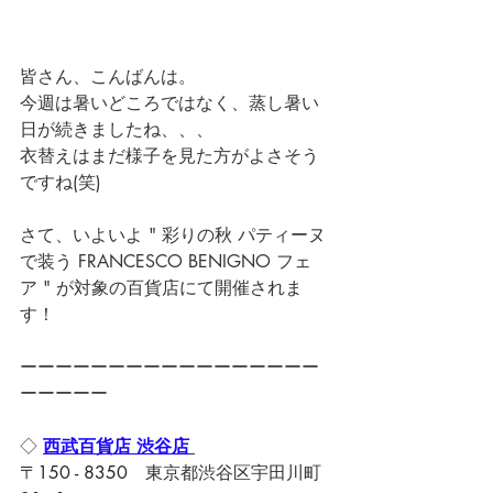
皆さん、こんばんは。
今週は暑いどころではなく、蒸し暑い
日が続きましたね、、、
衣替えはまだ様子を見た方がよさそう
ですね(笑)
さて、いよいよ " 彩りの秋 パティーヌ
で装う FRANCESCO BENIGNO フェ
ア " が対象の百貨店にて開催されま
す！
ーーーーーーーーーーーーーーーーー
ーーーーー
◇ 
西武百貨店 渋谷店
〒150 - 8350　
東京都渋谷区宇田川町