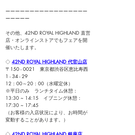
ーーーーーーーーーーーーーーーーー
ーーーーー
その他、42ND ROYAL HIGHLAND 直営
店・オンラインストアでもフェアを開
催いたします。
◇ 
42ND ROYAL HIGHLAND 代官山店
〒150 - 0021　東京都渋谷区恵比寿西
1 - 34 - 29
12：00～20：00（水曜定休）
※平日のみ　ランチタイム休憩：
13:30 ~ 14:15　イブニング休憩：
17:30 ~ 17:45
（お客様の入店状況により、お時間が
変動することがあります。）
◇ 
42ND ROYAL HIGHLAND 銀座店