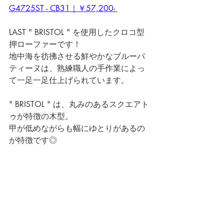
G4725ST - CB31｜￥57,200-
LAST " BRISTOL " を使用したクロコ型
押ローファーです！
地中海を彷彿させる鮮やかなブルーパ
ティーヌは、熟練職人の手作業によっ
て一足一足仕上げられています。
" BRISTOL " は、丸みのあるスクエアト
ゥが特徴の木型。
甲が低めながらも幅にゆとりがあるの
が特徴です◎