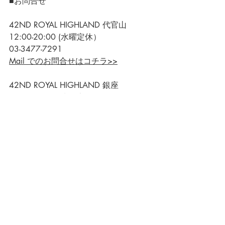
■お問合せ
42ND ROYAL HIGHLAND 代官山
12:00-20:00 (水曜定休）
03-3477-7291
Mail でのお問合せはコチラ>>
42ND ROYAL HIGHLAND 銀座
12:00-20:00 (水曜定休）
03-3569-0032
Mail でのお問合せはコチラ>>
ONLINE STORE
12:00-20:00 (水・日曜定休）
03-3477-7498
Mail でのお問合せはコチラ>>
42ND ROYAL HIGHLAND