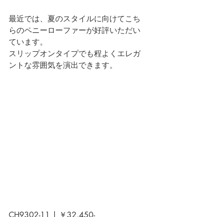
最近では、夏のスタイルに向けてこち
らのペニーローファーが好評いただい
ています。
スリップオンタイプでも程よくエレガ
ントな雰囲気を演出できます。
CH9302-11 | ￥32,450-