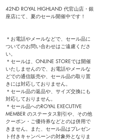
42ND ROYAL HIGHLAND 代官山店・銀
座店にて、夏のセール開催中です！
＊お電話やメールなどで、セール品に
ついてのお問い合わせはご遠慮くださ
い。
＊セールは、ONLINE STOREでは開催
いたしませんので、お電話やメールな
どでの通信販売や、セール品の取り置
きには対応しておりません。
＊セール品の返品や、サイズ交換にも
対応しておりません。
＊セール品へのROYAL EXECUTIVE 
MEMBER のステータス割引や、その他
クーポン・ご優待券などとのは併用で
きません。また、セール品はプレゼン
ト付きキャンペーンの対象外となりま