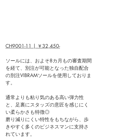
CH9001-11 | ￥32,450-
ソールには、およそ8カ月もの審査期間
を経て、別注が可能となった独自配合
の別注VIBRAMソールを使用しておりま
す。
通常よりも粘り気のある高い弾力性
と、足裏にスタッズの意匠を感じにく
い柔らかさも特徴◎
磨り減りにくい特性をもちながら、歩
きやすく多くのビジネスマンに支持さ
れています。