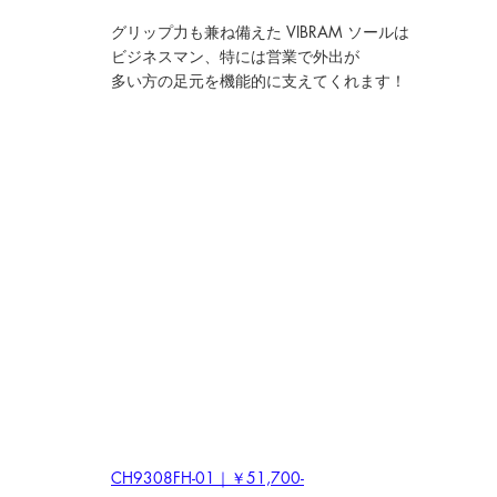
グリップ力も兼ね備えた VIBRAM ソールは
ビジネスマン、特には営業で外出が
多い方の足元を機能的に支えてくれます！
CH9308FH-01｜￥51,700-