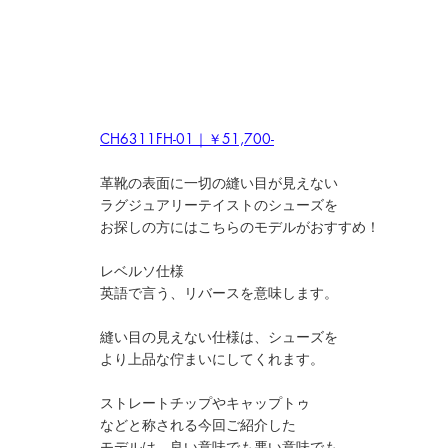
CH6311FH-01｜￥51,700-
革靴の表面に一切の縫い目が見えない
ラグジュアリーテイストのシューズを
お探しの方にはこちらのモデルがおすすめ！
レベルソ仕様
英語で言う、リバースを意味します。
縫い目の見えない仕様は、シューズを
より上品な佇まいにしてくれます。
ストレートチップやキャップトゥ
などと称される今回ご紹介した
モデルは、良い意味でも悪い意味でも