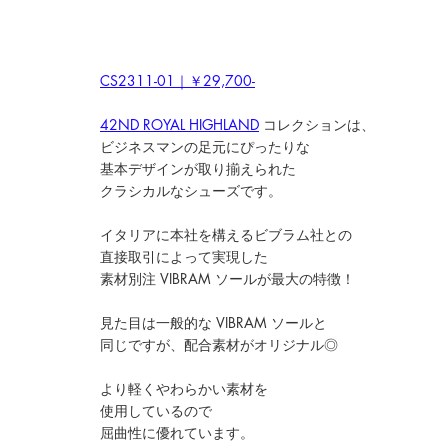
CS2311-01｜￥29,700-
42ND ROYAL HIGHLAND
コレクションは、
ビジネスマンの足元にぴったりな
基本デザインが取り揃えられた
クラシカルなシューズです。
イタリアに本社を構えるビブラム社との
直接取引によって実現した
素材別注 VIBRAM ソールが最大の特徴！
見た目は一般的な VIBRAM ソールと
同じですが、配合素材がオリジナル◎
より軽くやわらかい素材を
使用しているので
屈曲性に優れています。