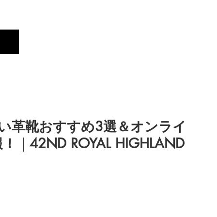
Profile
Brand
New
い革靴おすすめ3選＆オンライ
2ND ROYAL HIGHLAND