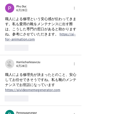
Phu Duc
6月29日
職人による修理という安心感が伝わってきま
す。私も愛用の靴をメンテナンスに出す際
は、こうした専門の窓口があると助かります
ね。参考にさせていただきます。 
https://ai-
for-animation.com
いいね！
Harrischarlesavczu
6月28日
職人による修理先が決まったとのこと、安心
してお任せできそうですね。私も靴のメンテ
ナンスでお世話になっています 
https://aivideomemegenerator.com
いいね！
Perezsusanzrgyr