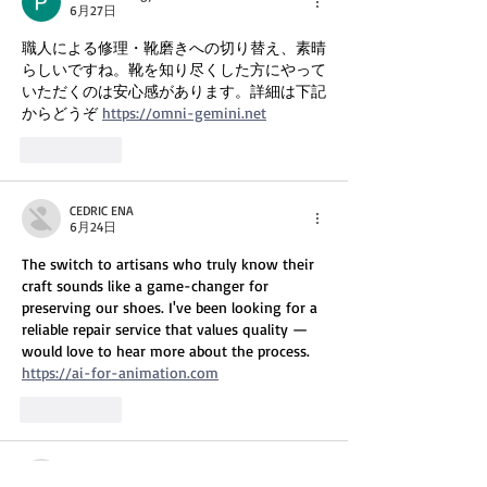
6月27日
職人による修理・靴磨きへの切り替え、素晴
らしいですね。靴を知り尽くした方にやって
いただくのは安心感があります。詳細は下記
からどうぞ 
https://omni-gemini.net
いいね！
CEDRIC ENA
6月24日
The switch to artisans who truly know their 
craft sounds like a game-changer for 
preserving our shoes. I've been looking for a 
reliable repair service that values quality — 
would love to hear more about the process. 
https://ai-for-animation.com
いいね！
Harrischarlesavczu
6月22日