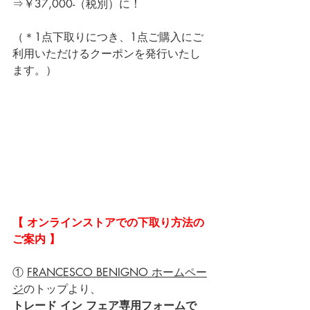
⇒￥37,000-（税別）に！
（＊1点下取りにつき、1点ご購入にご
利用いただけるクーポンを発行いたし
ます。）
【 オンラインストアでの下取り方法の
ご案内 】
① 
FRANCESCO BENIGNO ホームペー
ジ
のトップより、
トレード イン フェア専用フォームで