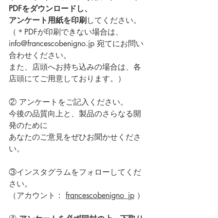
PDFをダウンロードし、
アンケート用紙を印刷
してください。
（
＊PDFが印刷できない場合は、
info@francescobenigno.jp
 宛てにお問い
合わせください。
また、店頭へお持ち込みの場合は、各
店頭にてご用意しております。）
② アンケートをご記入ください。
今後の品質向上と、製品のさらなる開
発のために
あなたのご意見をぜひお聞かせくださ
い。
③インスタグラムをフォローしてくだ
さい。
（アカウント： 
francescobenigno_jp
 ）