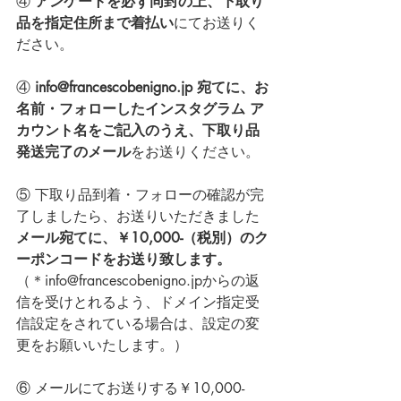
④ 
アンケートを必ず同封の上、下取り
品を指定住所まで着払い
にてお送りく
ださい。
④ 
info@francescobenigno.jp 宛てに、お
名前・フォローしたインスタグラム ア
カウント名をご記入のうえ、
下取り品
発送完了の
メール
をお送りください。
⑤ 下取り品到着・フォローの確認が完
了しましたら、お送りいただきました
メール宛てに、￥10,000-（税別）のク
ーポンコードをお送り致します。
（＊info@francescobenigno.jpからの返
信を受けとれるよう、ドメイン指定受
信設定をされている場合は、設定の変
更をお願いいたします。）
⑥ メールにてお送りする￥10,000-