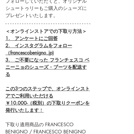
フォローしていただくと、オリジナル
シュートゥリーもご購入のシューズに
プレゼントいたします。
＜オンラインストアでの下取り方法＞
1.　アンケートにご回答
2.　インスタグラムをフォロー
（francescobenigno_jp)
3.　ご不要になった フランチェスコ ベ
ニーニョのシューズ・ブーツを配送す
る
この3つのステップで、オンラインスト
アでご利用いただける
￥10,000-（税別）の下取りクーポンを
発行いたします
！
下取り適用商品の FRANCESCO 
BENIGNO / FRANCESCO BENIGNO 