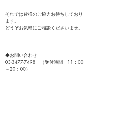
それでは皆様のご協力お待ちしており
ます。
どうぞお気軽にご相談くださいませ。
◆お問い合わせ
03-3477-7498　
（受付時間　11：00
～20：00）
info@francescobenigno.jp
42ND ROYAL HIGHLAND 代官山
12:00-20:00 (水曜定休）
03-3477-7291
Mail でのお問合せはコチラ>>