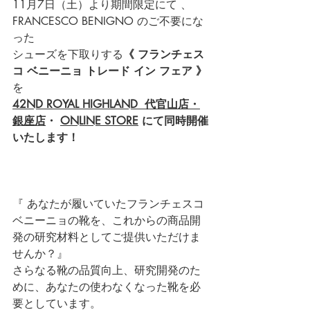
11月7日（土）より期間限定にて 、
FRANCESCO BENIGNO のご不要にな
った
シューズを下取りする
《 フランチェス
コ ベニーニョ トレード イン フェア 》
を
42ND ROYAL HIGHLAND  代官山店・
銀座店
・ 
ONLINE STORE
にて同時開催
いたします！
『 あなたが履いていたフランチェスコ 
ベニーニョの靴を、これからの商品開
発の研究材料としてご提供いただけま
せんか？』
さらなる靴の品質向上、研究開発のた
めに、あなたの使わなくなった靴を必
要としています。