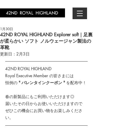
1月30日
42ND ROYAL HIGHLAND Explorer soft｜足裏
が柔らかい ソフト ノルウェージャン製法の
革靴
更新日：
2月3日
42ND ROYAL HIGHLAND 
Royal Executive Member の皆さまには
恒例の 
" バレンタインクーポン "
 を配布中！
春の新製品にもご利用いただけます◎
届いたその日からお使いいただけますので
ぜひこの機会にお買い物をお楽しみくださ
い。