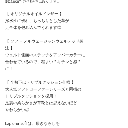
製法設計そのものにあります。
【 オリジナルオイルドレザー 】
撥水性に優れ、もっちりとした革が
足全体を包み込んでくれます◎
【 ソフト ノルウェージャンウェルテッド製
法 】
ウェルト側面のステッチをアッパーカラーに
合わせているので、程よい " キチンと感 " 
に！ 
【 全敷下はトリプルクッション仕様 】
大人気ソフトローファーシリーズと同様の
トリプルクッションを採用！
足裏の柔らかさが革靴とは思えないほど
やわらかい◎
Explorer soft は、履きならしを