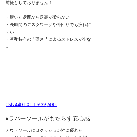
前提としておりません！
・履いた瞬間から足裏が柔らかい
・長時間のデスクワークや外回りでも疲れに
くい
・革靴特有の " 硬さ " によるストレスが少な
い
CSN4401-01｜￥39,600-
♦ラバーソールがもたらす安心感
アウトソールにはクッション性に優れた