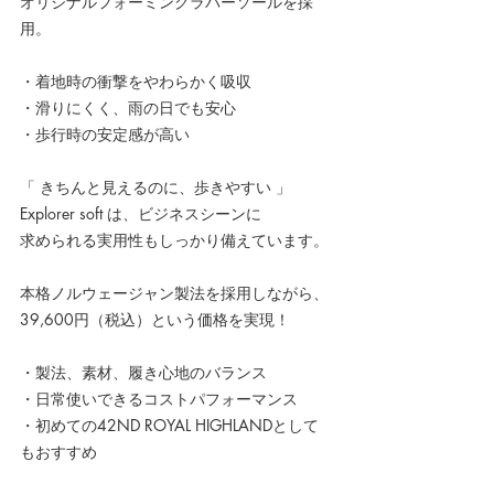
オリジナルフォーミングラバーソールを採
用。
・着地時の衝撃をやわらかく吸収
・滑りにくく、雨の日でも安心
・歩行時の安定感が高い
「 きちんと見えるのに、歩きやすい 」
Explorer soft は、ビジネスシーンに
求められる実用性もしっかり備えています。
本格ノルウェージャン製法を採用しながら、
39,600円（税込）という価格を実現！
・製法、素材、履き心地のバランス
・日常使いできるコストパフォーマンス
・初めての42ND ROYAL HIGHLANDとして
もおすすめ