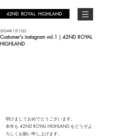
2024年1月13日
Customer's instagram vol.1｜42ND ROYAL
HIGHLAND
明けましておめでとうございます。
本年も 42ND ROYAL HIGHLAND をどうぞよ
ろしくお願い申し上げます。