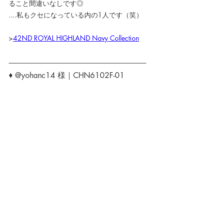
ること間違いなしです◎
....私もクセになっている内の1人です（笑）
>
42ND ROYAL HIGHLAND Navy Collection
♦ @yohanc14 様｜CHN6102F-01