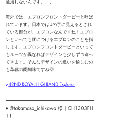
通用しないんです、、、
海外では、エプロンフロントダービーと呼ば
れています。日本ではUの字に見えるとされ
ている部分が、エプロンなんですね！エプロ
ンといっても腰につけるエプロンのことを指
します。エプロンフロントダービーといって
もルーツが異なればデザインも少しずつ違っ
てきます。そんなデザインの違いを愉しむの
も革靴の醍醐味ですね◎
>
42ND ROYAL HIGHLAND Explorer
♦ @takamasa_ichikawa 様｜CH1303FH-
11