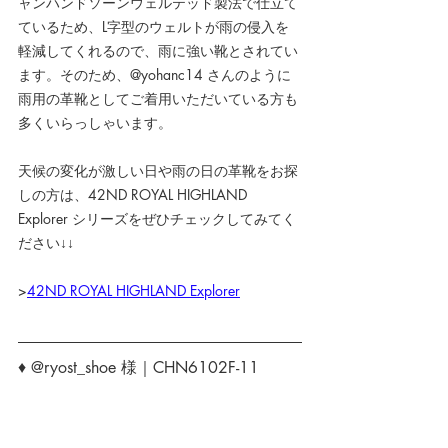
ャンハンドソーンウェルテッド製法で仕立て
ているため、L字型のウェルトが雨の侵入を
軽減してくれるので、雨に強い靴とされてい
ます。そのため、@yohanc14 さんのように
雨用の革靴としてご着用いただいている方も
多くいらっしゃいます。
天候の変化が激しい日や雨の日の革靴をお探
しの方は、42ND ROYAL HIGHLAND 
Explorer シリーズをぜひチェックしてみてく
ださい↓↓
>
42ND ROYAL HIGHLAND Explorer
♦ @ryost_shoe 様｜CHN6102F-11