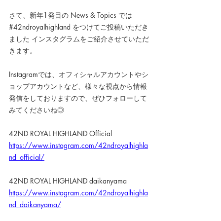
さて、新年1発目の News & Topics では
#42ndroyalhighland
 をつけてご投稿いただき
ました インスタグラムをご紹介させていただ
きます。
Instagramでは、オフィシャルアカウントやシ
ョップアカウントなど、様々な視点から情報
発信をしておりますので、ぜひフォローして
みてくださいね◎
42ND ROYAL HIGHLAND Official
https://www.instagram.com/42ndroyalhighla
nd_official/
42ND ROYAL HIGHLAND daikanyama
https://www.instagram.com/42ndroyalhighla
nd_daikanyama/