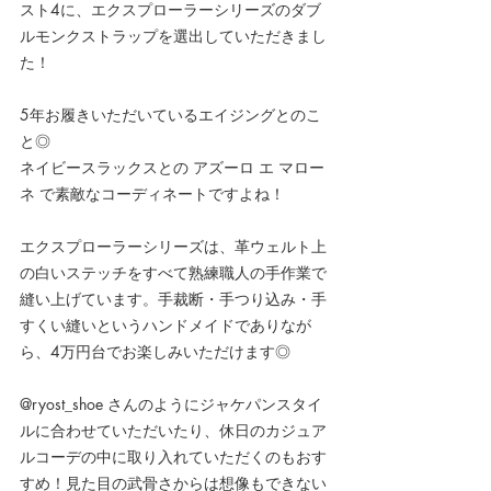
スト4に、エクスプローラーシリーズのダブ
ルモンクストラップを選出していただきまし
た！
5年お履きいただいているエイジングとのこ
と◎
ネイビースラックスとの アズーロ エ マロー
ネ で素敵なコーディネートですよね！
エクスプローラーシリーズは、革ウェルト上
の白いステッチをすべて熟練職人の手作業で
縫い上げています。手裁断・手つり込み・手
すくい縫いというハンドメイドでありなが
ら、4万円台でお楽しみいただけます◎
@ryost_shoe さんのようにジャケパンスタイ
ルに合わせていただいたり、休日のカジュア
ルコーデの中に取り入れていただくのもおす
すめ！見た目の武骨さからは想像もできない