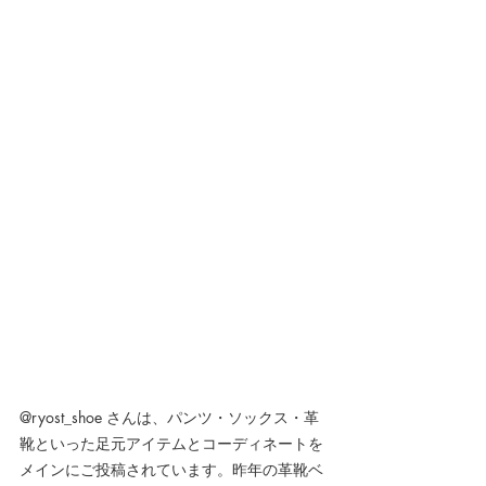
@ryost_shoe さんは、パンツ・ソックス・革
靴といった足元アイテムとコーディネートを
メインにご投稿されています。昨年の革靴ベ