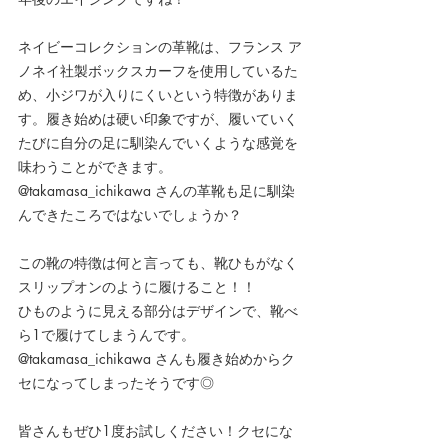
ネイビーコレクションの革靴は、フランス ア
ノネイ社製ボックスカーフを使用しているた
め、小ジワが入りにくいという特徴がありま
す。履き始めは硬い印象ですが、履いていく
たびに自分の足に馴染んでいくような感覚を
味わうことができます。
@takamasa_ichikawa さんの革靴も足に馴染
んできたころではないでしょうか？
この靴の特徴は何と言っても、靴ひもがなく
スリップオンのように履けること！！
ひものように見える部分はデザインで、靴べ
ら1で履けてしまうんです。
@takamasa_ichikawa さんも履き始めからク
セになってしまったそうです◎
皆さんもぜひ1度お試しください！クセにな