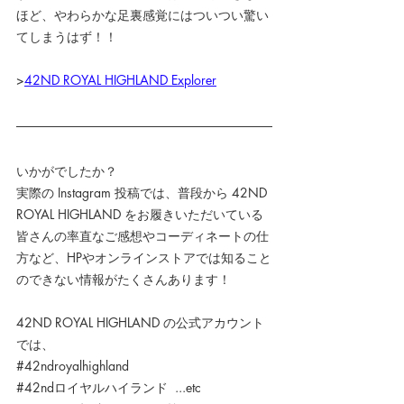
ほど、やわらかな足裏感覚にはついつい驚い
てしまうはず！！
>
42ND ROYAL HIGHLAND Explorer
いかがでしたか？
実際の Instagram 投稿では、普段から 42ND 
ROYAL HIGHLAND をお履きいただいている
皆さんの率直なご感想やコーディネートの仕
方など、HPやオンラインストアでは知ること
のできない情報がたくさんあります！
42ND ROYAL HIGHLAND の公式アカウント
では、
#42ndroyalhighland
#42ndロイヤルハイランド
  ...etc