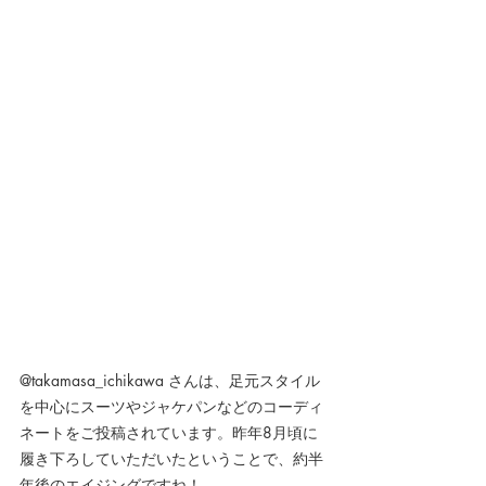
@takamasa_ichikawa さんは、足元スタイル
を中心にスーツやジャケパンなどのコーディ
ネートをご投稿されています。昨年8月頃に
履き下ろしていただいたということで、約半
年後のエイジングですね！