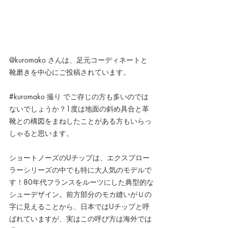
@kuromako さんは、足元コーディネートと
靴磨きを中心にご投稿されています。
#kuromako
 撮り でご存じの方も多いのでは
ないでしょうか？1度は地面の斜め具合と革
靴との構図をまねしたことがある方もいらっ
しゃると思います。
ショートノーズのUチップは、エクスプロー
ラーシリーズの中でも特に大人気のモデルで
す！
80年代フランスをルーツにした典型的な
シューデザイン。前方部分のモカ縫いがＵの
字に見えることから、日本ではUチップと呼
ばれていますが、実はこの呼び方は海外では