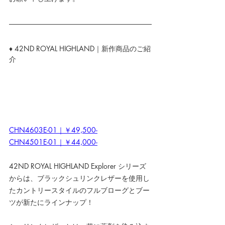
♦ 42ND ROYAL HIGHLAND｜新作商品のご紹
介
CHN4603E-01｜￥49,500-
CHN4501E-01｜￥44,000-
42ND ROYAL HIGHLAND Explorer シリーズ
からは、ブラックシュリンクレザーを使用し
たカントリースタイルのフルブローグとブー
ツが新たにラインナップ！