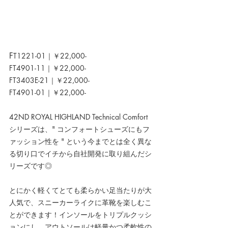
F
T1221-01｜￥22,000-
FT4901-11｜￥22,000-
FT3403E-21｜￥22,000-
FT4901-01｜￥22,000-
42ND ROYAL HIGHLAND Technical Comfort 
シリーズは、" コンフォートシューズにもフ
ァッション性を " という今までとは全く異な
る切り口でイチから自社開発に取り組んだシ
リーズです◎
とにかく軽くてとても柔らかい足当たりが大
人気で、スニーカーライクに革靴を楽しむこ
とができます！インソールをトリプルクッシ
ョンにし、アウトソールは軽量かつ柔軟性の