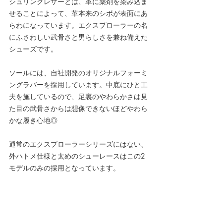
シュリンクレザーとは、革に薬剤を染み込ま
せることによって、革本来のシボが表面にあ
らわになっています。エクスプローラーの名
にふさわしい武骨さと男らしさを兼ね備えた
シューズです。
ソールには、自社開発のオリジナルフォーミ
ングラバーを採用しています。中底にひと工
夫を施しているので、足裏のやわらかさは見
た目の武骨さからは想像できないほどやわら
かな履き心地◎
通常のエクスプローラーシリーズにはない、
外ハトメ仕様と太めのシューレースはこの2
モデルのみの採用となっています。