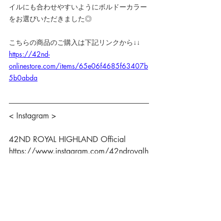
イルにも合わせやすいようにボルドーカラー
をお選びいただきました◎
こちらの商品のご購入は下記リンクから↓↓
https://42nd-
onlinestore.com/items/65e06f4685f63407b
5b0abda
< Instagram >
42ND ROYAL HIGHLAND Official
https://www.instagram.com/42ndroyalh
ighland_official/
42ND ROYAL HIGHLAND daikanyama
https://www.instagram.com/42ndroyalh
ighland_daikanyama/