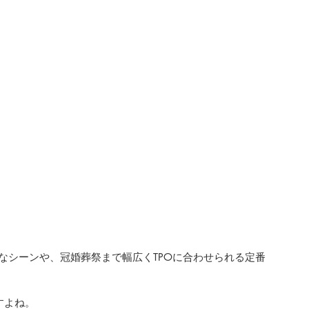
なシーンや、冠婚葬祭まで幅広くTPOに合わせられる定番
よね。 