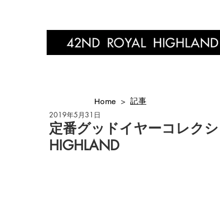
Home
記事
Home
>
2019年5月31日
定番グッドイヤーコレクション再
HIGHLAND