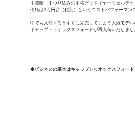
手裁断・手つり込みの本格グッドイヤーウェルテッ
価格は2万円台（税別）というコストパフォーマン
中でも入荷するとすぐに完売してしまう人気モデル
キャップトゥオックスフォードが再入荷いたしまし
◆ビジネスの基本はキャップトゥオックスフォード