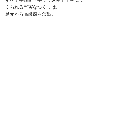
すべて手裁断・手つり込みで丁寧につ
くられる堅実なつくりは、
足元から高級感を演出。 