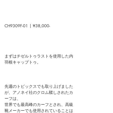
CH9309F-01 | ¥38,000-
まずはチゼルトゥラストを使用した内
羽根キャップトゥ。
先週のトピックスでも取り上げました
が、アノネイ社のクロム鞣しされたカ
ーフは、
世界でも最高峰のカーフとされ、高級
靴メーカーでも使用されていることは