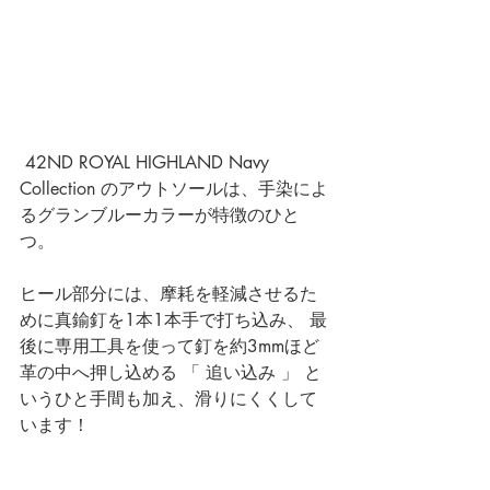
42ND ROYAL HIGHLAND Navy 
Collection 
のアウトソールは、手染によ
るグランブルーカラーが特徴のひと
つ。
ヒール部分には、摩耗を軽減させるた
めに真鍮釘を1本1本手で打ち込み、 最
後に専用工具を使って釘を約3mmほど
革の中へ押し込める 「 追い込み 」 と
いうひと手間も加え、滑りにくくして
います！