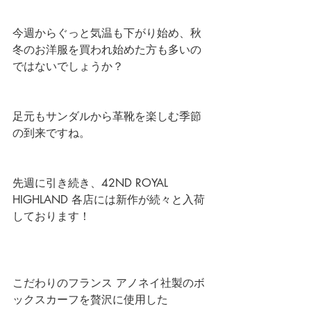
今週からぐっと気温も下がり始め、秋
冬のお洋服を買われ始めた方も多いの
ではないでしょうか？ 
足元もサンダルから革靴を楽しむ季節
の到来ですね。 
先週に引き続き、
42ND ROYAL 
HIGHLAND 各店
には新作が続々と入荷
しております！ 
こだわりのフランス アノネイ社製のボ
ックスカーフを贅沢に使用した