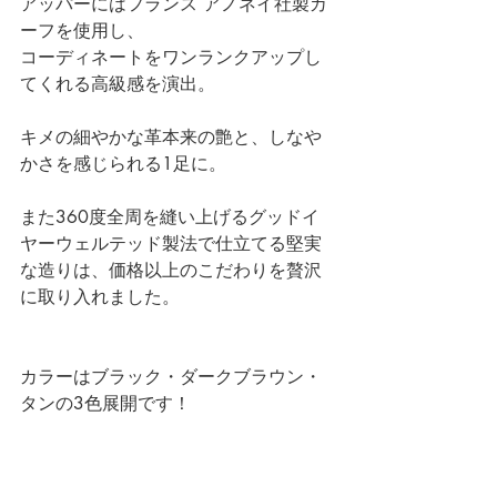
アッパーにはフランス アノネイ社製カ
ーフを使用し、
コーディネートをワンランクアップし
てくれる高級感を演出。 
キメの細やかな革本来の艶と、しなや
かさを感じられる1足に。
また360度全周を縫い上げるグッドイ
ヤーウェルテッド製法で仕立てる堅実
な造りは、価格以上のこだわりを贅沢
に取り入れました。
カラーはブラック・ダークブラウン・
タンの3色展開です！