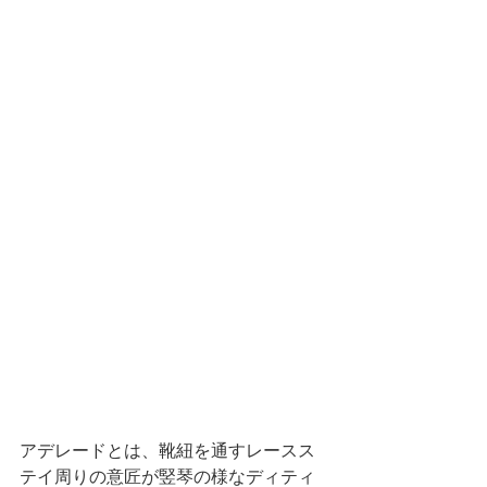
アデレードとは、靴紐を通すレースス
テイ周りの意匠が竪琴の様なディティ