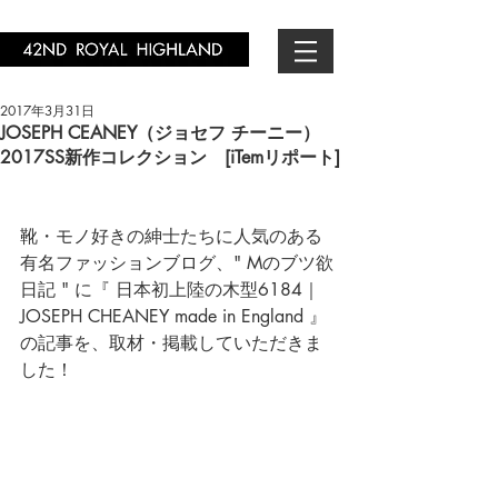
2017年3月31日
JOSEPH CEANEY（ジョセフ チーニー）
2017SS新作コレクション [iTemリポート]
靴・モノ好きの紳士たちに人気のある
有名ファッションブログ、" 
Mのブツ欲
日記
 " に『 日本初上陸の木型6184｜
JOSEPH CHEANEY made in England
 』
の記事を、取材・掲載していただきま
した！