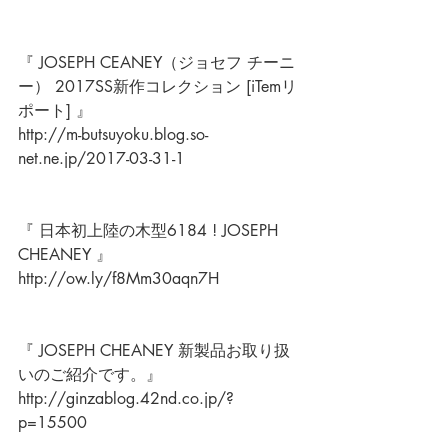
『 JOSEPH CEANEY（ジョセフ チーニ
ー） 2017SS新作コレクション [iTemリ
ポート] 』
http://m-butsuyoku.blog.so-
net.ne.jp/2017-03-31-1
『 日本初上陸の木型6184 ! JOSEPH 
CHEANEY 』
http://ow.ly/f8Mm30aqn7H
『 JOSEPH CHEANEY 新製品お取り扱
いのご紹介です。』
http://ginzablog.42nd.co.jp/?
p=15500