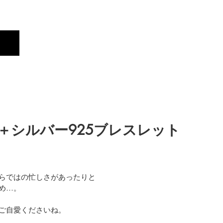
Profile
Brand
New
＋シルバー925ブレスレット
らではの忙しさがあったりと
め…。
ご自愛くださいね。