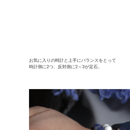
お気に入りの時計と上手にバランスをとって
時計側に2つ、反対側に2～3が定石。