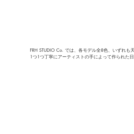
FRH STUDIO Co. 
では、各モデル全8色、いずれも天
1つ1つ丁寧にアーティストの手によって作られた