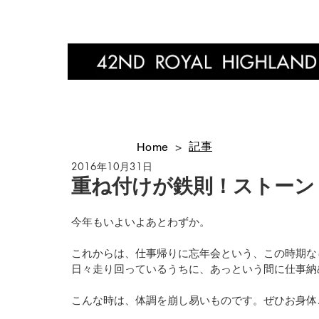
Home
記事
Home
>
2016年10月31日
重ね付けが鉄則！ストーン
今年もいよいよあとわずか。
これからは、仕事帰りに忘年会という、この時期な
日々走り回っているうちに、あっという間に仕事納
こんな時は、体調を崩し易いものです。ぜひお身体