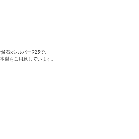
然石×シルバー925で、
日本製をご用意しています。