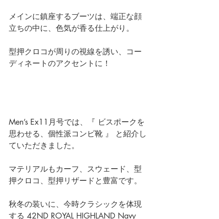
メインに鎮座するブーツは、端正な顔
立ちの中に、色気が香る仕上がり。
型押クロコが周りの視線を誘い、コー
ディネートのアクセントに！
Men’s Ex11月号
では、『 ビスポークを
思わせる、個性派コンビ靴 』 と紹介し
ていただきました。
マテリアルもカーフ、スウェード、型
押クロコ、型押リザードと豊富です。
秋冬の装いに、今時クラシックを体現
する 
42ND ROYAL HIGHLAND Navy 