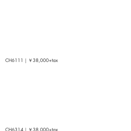
CH6111｜￥38,000+tax
CH6314｜￥38,000+tax