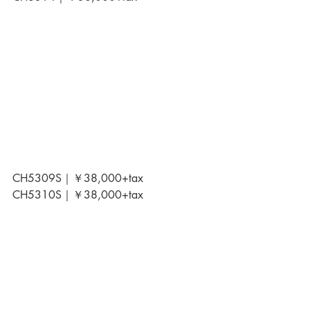
CH5309S｜￥38,000+tax
CH5310S｜￥38,000+tax