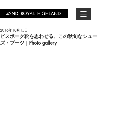
2016年10月15日
ビスポーク靴を思わせる、この秋旬なシュー
ズ・ブーツ｜Photo gallery