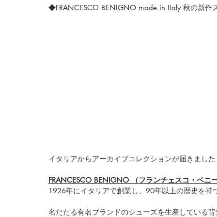
◆FRANCESCO BENIGNO made in Italy 秋
イタリアからアーカイブコレクションが届きました
FRANCESCO BENIGNO （フランチェスコ・ベニ
1926年にイタリアで創業し、90年以上の歴史を持
名だたる有名ブランドのシューズを生産している背