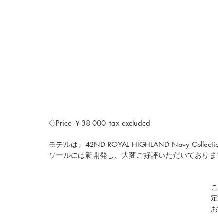
◇Price ￥38,000- tax excluded
モデルは、42ND ROYAL HIGHLAND Navy Coll
ソールには新開発し、大変ご好評いただいておりま
こ
定
お