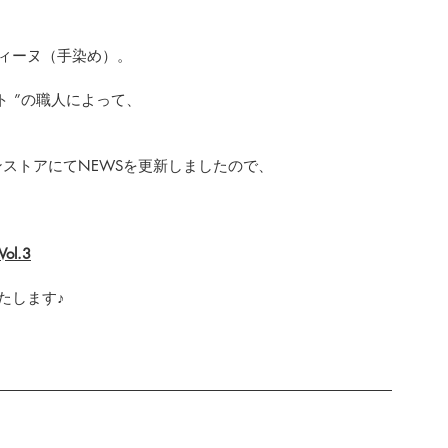
ィーヌ（手染め）。
ト ”の職人によって、
ラインストアにてNEWSを更新しましたので、
Vol.3
たします♪