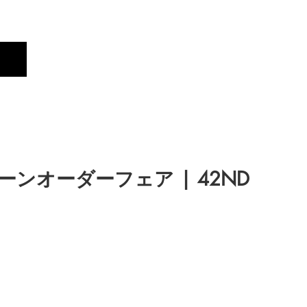
Profile
Brand
New
ンオーダーフェア | 42ND