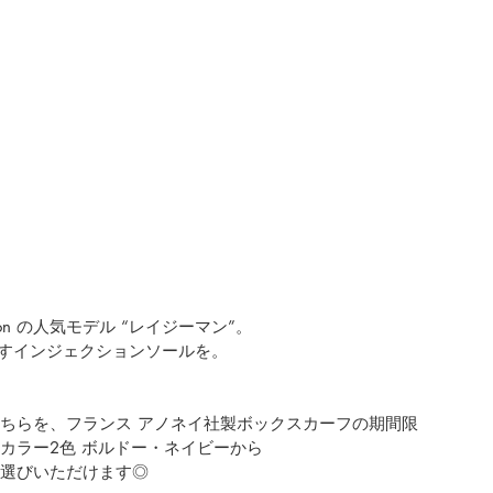
ection の人気モデル “レイジーマン”。
すインジェクションソールを。
ちらを、フランス アノネイ社製ボックスカーフの期間限
カラー2色 ボルドー・ネイビーから
選びいただけます◎