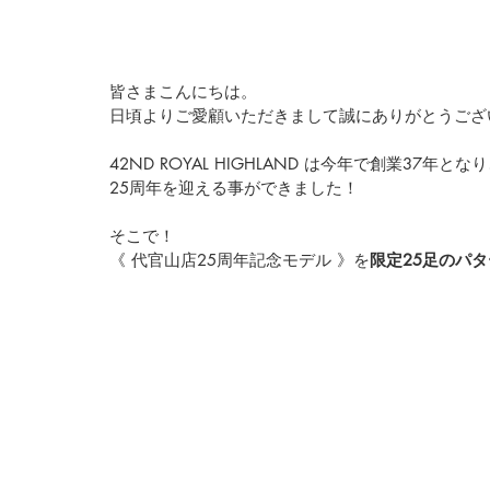
皆さまこんにちは。
日頃よりご愛顧いただきまして誠にありがとうござ
42ND ROYAL HIGHLAND は今年で創業37年
25周年を迎える事ができました！
そこで！
《 代官山店25周年記念モデル 》を
限定25足のパ