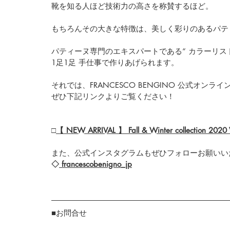
靴を知る人ほど技術力の高さを称賛するほど。
もちろんその大きな特徴は、美しく彩りのあるパテ
パティーヌ専門のエキスパートである“ カラーリス
1足1足 手仕事で作りあげられます。
それでは、FRANCESCO BENGINO 公式オン
ぜひ下記リンクよりご覧ください！
□
【 NEW ARRIVAL 】 Fall & Winter collection 2020 
また、公式インスタグラムもぜひフォローお願いい
◇
 francescobenigno_jp
■お問合せ