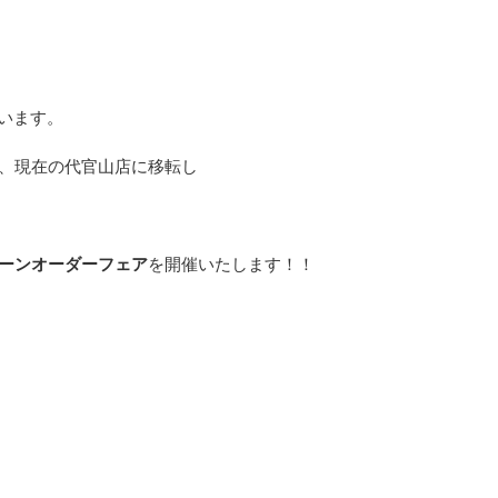
います。
となり、現在の代官山店に移転し
ターンオーダーフェア
を開催いたします！！