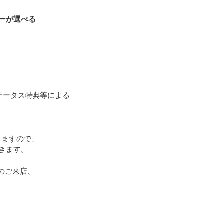
ーが選べる
ステータス特典等による
りますので、
きます。
店へのご来店、