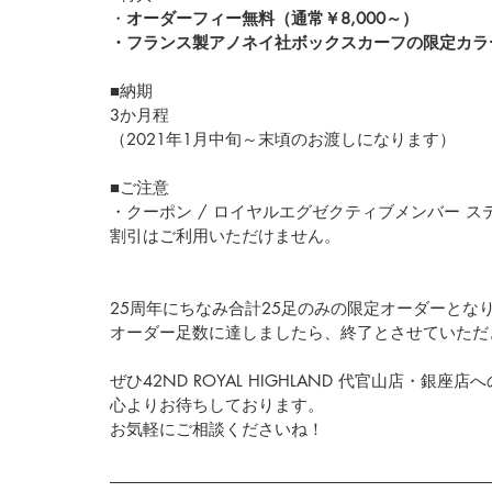
・
オーダーフィー無料（通常￥8,000～）
・フランス製アノネイ社ボックスカーフの限定カラ
■納期
3か月程
（2021年1月中旬～末頃のお渡しになります）
■ご注意
・クーポン / ロイヤルエグゼクティブメンバー 
割引はご利用いただけません。
25周年にちなみ合計25足のみの限定オーダーとな
オーダー足数に達しましたら、終了とさせていただ
ぜひ42ND ROYAL HIGHLAND 代官山店・銀座
心よりお待ちしております。
お気軽にご相談くださいね！