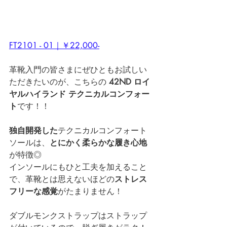
FT2101 - 01｜￥22,000-
革靴入門の皆さまにぜひともお試しい
ただきたいのが、こちらの 
42ND ロイ
ヤルハイランド テクニカルコンフォー
ト
です！！
独自開発した
テクニカルコンフォート
ソールは、
とにかく柔らかな履き心地
が特徴◎
インソールにもひと工夫を加えること
で、革靴とは思えないほどの
ストレス
フリーな感覚
がたまりません！
ダブルモンクストラップはストラップ