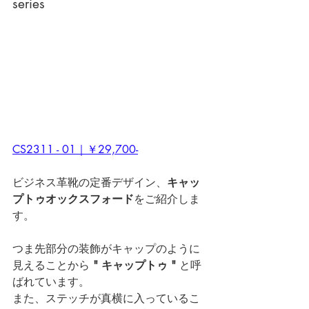
series
CS2311 - 01｜￥29,700-
ビジネス革靴の定番デザイン、
キャッ
プトゥオックスフォード
をご紹介しま
す。
つま先部分の装飾がキャップのように
見えることから
 " キャップトゥ "
 と呼
ばれています。
また、ステッチが真横に入っているこ