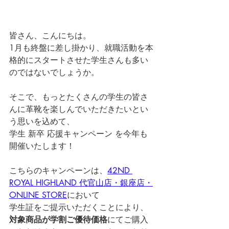
皆さん、こんにちは。
1月も終盤に差し掛かり、就職活動を本
格的にスタートさせた学生さんも多い
のではないでしょうか。
そこで、もっとたくさんの学生の皆さ
んに革靴を楽しんでいただきたいとい
う思いを込めて、
学生 新卒 応援キャンペーン を今年も
開催いたします！
こちらのキャンペーンは、
42ND 
ROYAL HIGHLAND 代官山店・銀座店
・
ONLINE STORE
において
学生証をご提示いただくことにより、
対象商品が学割ご優待価格
にてご購入