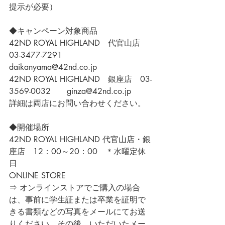
提示が必要）
◆キャンペーン対象商品
42ND ROYAL HIGHLAND　代官山店　
03-3477-7291　
daikanyama@42nd.co.jp
42ND ROYAL HIGHLAND　銀座店　
03-
3569-0032　　ginza@42nd.co.jp
詳細は両店にお問い合わせください。
◆開催場所
42ND ROYAL HIGHLAND 代官山店・銀
座店　12：00～20：00　＊水曜定休
日
ONLINE STORE
⇒ オンラインストアでご購入の場合
は、事前に学生証または卒業を証明で
きる書類などの写真をメールにてお送
りください。その後、いただいたメー