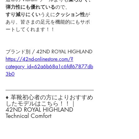
弾力性にも優れている
ので、
すり減りにくい
うえに
クッション性
が
あり、皆さまの足元を機能的にもサポ
ートしてくれます！！
ブランド別 / 42ND ROYAL HIGHLAND
https://42nd-onlinestore.com/?
category_id=62a6b68a1c6fdf67877db
3b0
♦ 革靴初心者の方によりおすすめ
したモデルはこちら！！｜
42ND ROYAL HIGHLAND 
Technical Comfort