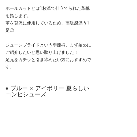
ホールカットとは1枚革で仕立てられた革靴
を指します。
革を贅沢に使用しているため、高級感漂う1
足◎
ジューンブライドという季節柄、まず始めに
ご紹介したいと思い取り上げました！
足元をカチッと引き締めたい方におすすめで
す。
♦ ブルー × アイボリー 夏らしい
コンビシューズ