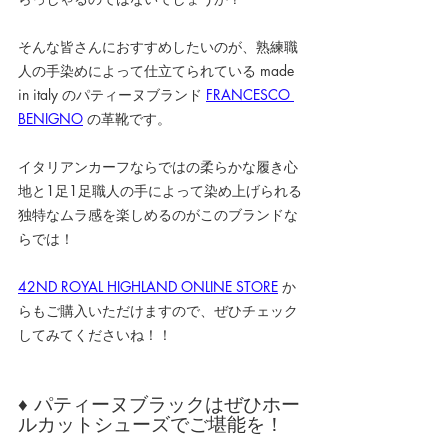
そんな皆さんにおすすめしたいのが、熟練職
人の手染めによって仕立てられている made 
in italy のパティーヌブランド
FRANCESCO 
BENIGNO
 の革靴です。
イタリアンカーフならではの柔らかな履き心
地と1足1足職人の手によって染め上げられる
独特なムラ感を楽しめるのがこのブランドな
らでは！
42ND ROYAL HIGHLAND ONLINE STORE
 か
らもご購入いただけますので、ぜひチェック
してみてくださいね！！
♦ パティーヌブラックはぜひホー
ルカットシューズでご堪能を！