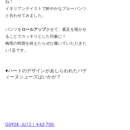
ね！
イタリアンテイストで鮮やかなブルーパンツ
と合わせてみました。
パンツを
ロールアップ
させて、素足を覗かせ
ることでスッキリとした印象に！
梅雨の時期を終えたらぜひ履いていただきた
い1足です。
♦
ハートのデザインがあしらわれたパテ
ィーヌシューズはいかが？
G3928 - LU12｜￥62,700-