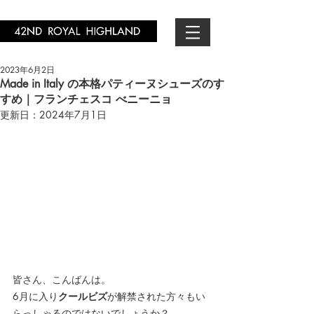
2023年6月2日
Made in Italy の本格パティーヌシューズのす
すめ｜フランチェスコ べニーニョ
更新日：
2024年7月1日
皆さん、こんばんは。
6月に入り
クールビズ
が解禁された方々もい
らっしゃるのではないでしょうか？