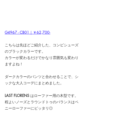
G4967 - CB01｜￥62,700-
こちらは先ほどご紹介した、コンビシューズ
のブラックカラーです。
カラーが変わるだけでかなり雰囲気も変わり
ますよね！
ダークカラーのパンツと合わせることで、シ
ックな大人コーデにまとめました。
LAST FLORENS
 はローファー用の木型です。
程よいノーズとラウンドトゥのバランスはペ
ニーローファーにピッタリ◎