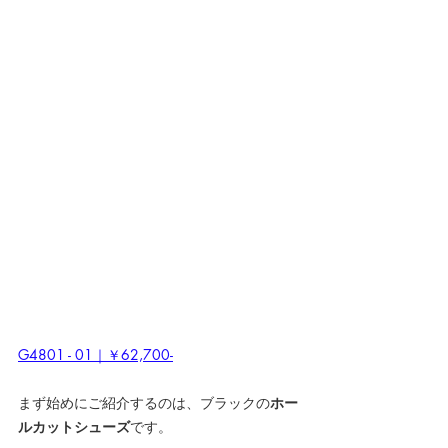
G4801 - 01｜￥62,700-
まず始めにご紹介するのは、ブラックの
ホー
ルカットシューズ
です。