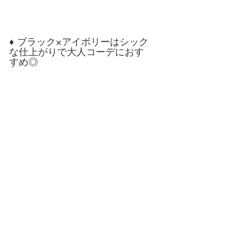
♦ ブラック×アイボリーはシック
な仕上がりで大人コーデにおす
すめ◎