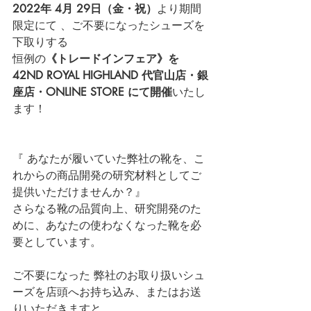
2022年 4月 29日（金・祝）
より期間
限定にて 、ご不要になったシューズを
下取りする
恒例の
《トレードインフェア》を 
42ND ROYAL HIGHLAND 代官山店・銀
座店・
ONLINE STORE
 にて開催
いたし
ます！
『 あなたが履いていた弊社の靴を、こ
れからの商品開発の研究材料としてご
提供いただけませんか？』
さらなる靴の品質向上、研究開発のた
めに、あなたの使わなくなった靴を必
要としています。
ご不要になった 弊社のお取り扱いシュ
ーズを店頭へお持ち込み、またはお送
りいただきますと、