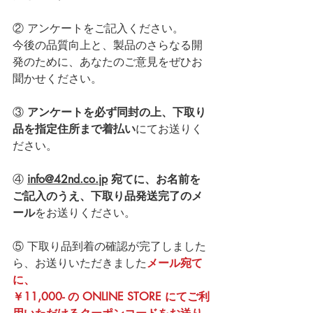
② アンケートをご記入ください。
今後の品質向上と、製品のさらなる開
発のために、あなたのご意見をぜひお
聞かせください。
③ 
アンケートを必ず同封の上、下取り
品を指定住所まで着払い
にてお送りく
ださい。
④ 
info@42nd.co.jp
 宛てに、お名前を
ご記入のうえ、下取り品発送完了の
メ
ール
をお送りください。
⑤ 下取り品到着の確認が完了しました
ら、お送りいただきました
メール宛て
に、
￥11,000- の ONLINE STORE にてご利