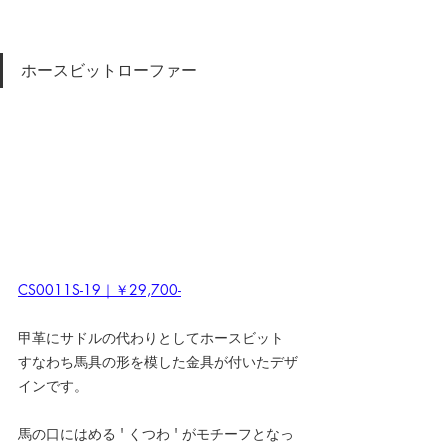
ホースビットローファー
CS0011S-19｜￥29,700-
甲革にサドルの代わりとしてホースビット
すなわち馬具の形を模した金具が付いたデザ
インです。
馬の口にはめる ' くつわ ' がモチーフとなっ