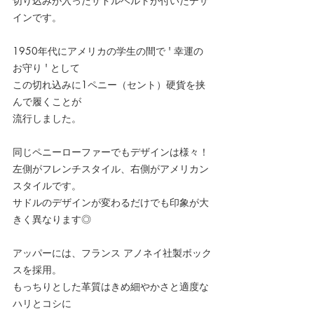
切り込みが入ったサドルベルトが付いたデザ
インです。
1950年代にアメリカの学生の間で ' 幸運の
お守り ' として
この切れ込みに1ペニー（セント）硬貨を挟
んで履くことが
流行しました。
同じペニーローファーでもデザインは様々！
左側がフレンチスタイル、右側がアメリカン
スタイルです。
サドルのデザインが変わるだけでも印象が大
きく異なります◎
アッパーには、フランス アノネイ社製ボック
スを採用。
もっちりとした革質はきめ細やかさと適度な
ハリとコシに