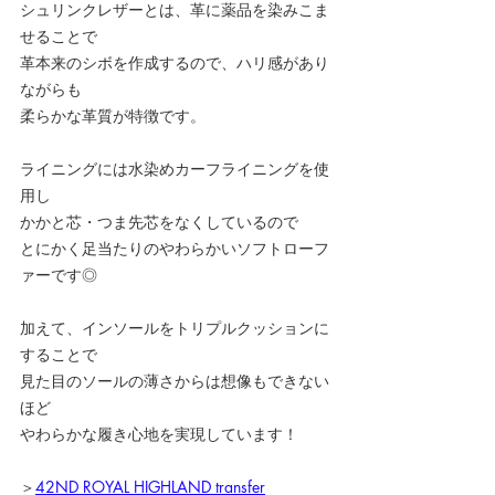
シュリンクレザーとは、革に薬品を染みこま
せることで
革本来のシボを作成するので、ハリ感があり
ながらも
柔らかな革質が特徴です。
ライニングには水染めカーフライニングを使
用し
かかと芯・つま先芯をなくしているので
とにかく足当たりのやわらかいソフトローフ
ァーです◎
加えて、インソールをトリプルクッションに
することで
見た目のソールの薄さからは想像もできない
ほど
やわらかな履き心地を実現しています！
＞
42ND ROYAL HIGHLAND transfer