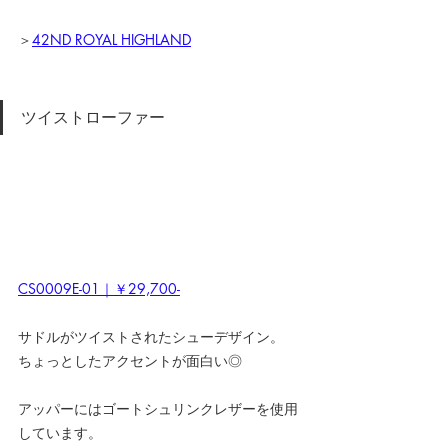
＞
42ND ROYAL HIGHLAND
ツイストローファー
CS0009E-01｜￥29,700-
サドルがツイストされたシューデザイン。
ちょっとしたアクセントが面白い◎
アッパーにはゴートシュリンクレザーを使用
しています。