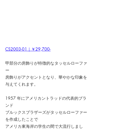
CS2003-01｜￥29,700-
甲部分の房飾りが特徴的なタッセルローファ
ー
房飾りがアクセントとなり、華やかな印象を
与えてくれます。
1957	年にアメリカントラッドの代表的ブラ
ンド
ブルックスブラザーズがタッセルローファー
を作成したことで
アメリカ東海岸の学生の間で大流行しまし