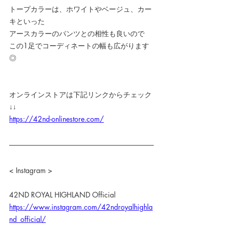
トープカラーは、ホワイトやベージュ、カー
キといった
アースカラーのパンツとの相性も良いので
この1足でコーディネートの幅も広がります
◎
オンラインストアは下記リンクからチェック
↓↓
https://42nd-onlinestore.com/
< Instagram >
42ND ROYAL HIGHLAND Official
https://www.instagram.com/42ndroyalhighla
nd_official/