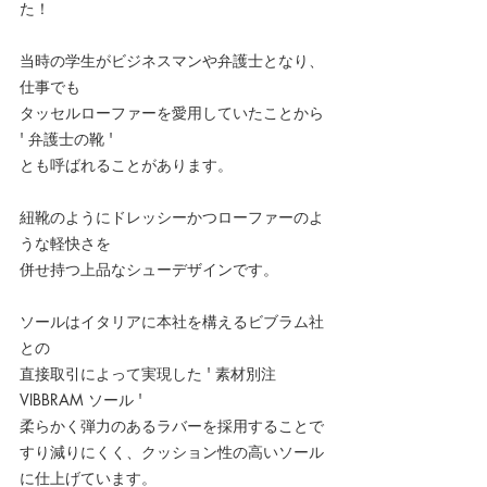
た！
当時の学生がビジネスマンや弁護士となり、
仕事でも
タッセルローファーを愛用していたことから 
' 弁護士の靴 '
とも呼ばれることがあります。
紐靴のようにドレッシーかつローファーのよ
うな軽快さを
併せ持つ上品なシューデザインです。
ソールはイタリアに本社を構えるビブラム社
との
直接取引によって実現した ' 素材別注 
VIBBRAM ソール '
柔らかく弾力のあるラバーを採用することで
すり減りにくく、クッション性の高いソール
に仕上げています。