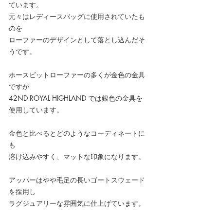
ています。
元々はレディースバッグに使用されていたも
のを
ローファーのデザインとして落とし込んだそ
うです。
ホースビットローファーの多くが金色の金具
ですが
42ND ROYAL HIGHLAND では銀色の金具を
使用しています。
金色と比べるとどのようなコーディネートに
も
溶け込みやすく、マットな印象になります。
アッパーはやや毛足の長いゴートスウェード
を採用し
ラグジュアリーな雰囲気に仕上げています。