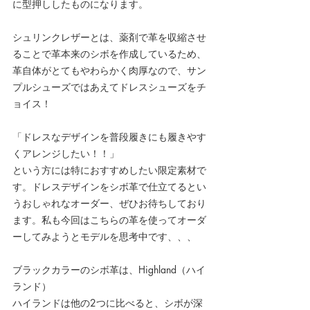
に型押ししたものになります。
シュリンクレザーとは、
薬剤で革を収縮させ
ることで革本来のシボを作成しているため、
革自体がとてもやわらかく肉厚なので、
サン
プルシューズではあえてドレスシューズをチ
ョイス！
「ドレスなデザインを普段履きにも履きやす
くアレンジしたい！！」
という方には特におすすめしたい限定素材で
す。ドレスデザインをシボ革で仕立てるとい
うおしゃれなオーダー、ぜひお待ちしており
ます。私も今回はこちらの革を使ってオーダ
ーしてみようとモデルを思考中です、、、
ブラックカラーのシボ革は、Highland（ハイ
ランド）
ハイランドは他の2つに比べると、シボが深