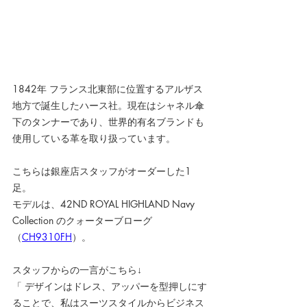
1842年 フランス北東部に位置するアルザス
地方で誕生したハース社。現在はシャネル傘
下のタンナーであり、世界的有名ブランドも
使用している革を取り扱っています。
こちらは銀座店スタッフがオーダーした1
足。
モデルは、42ND ROYAL HIGHLAND Navy 
Collection のクォーターブローグ
（
CH9310FH
）。
スタッフからの一言がこちら↓
「 デザインはドレス、アッパーを型押しにす
ることで、私はスーツスタイルからビジネス