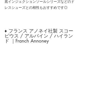
底インジェクションソールシリーズなどのド
レスシューズとの相性もおすすめです◎
♦ フランス アノネイ社製 スコー
ピウス / アルパイン / ハイラン
ド ｜Franch Annoney