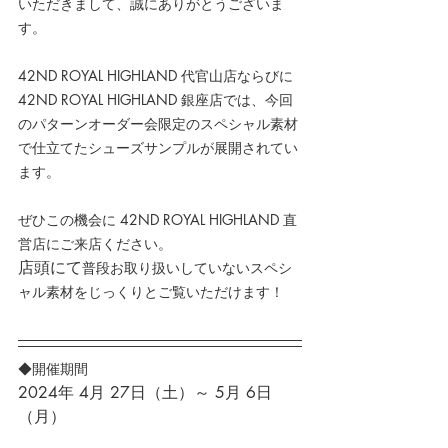
いただきまして、誠にありがとうございま
す。
42ND ROYAL HIGHLAND 代官山店ならびに 
42ND ROYAL HIGHLAND 銀座店では、
今回
のパターンオーダー会限定のスペシャル素材
で仕立てたシューズサンプルが展開されてい
ます。
ぜひこの機会に 42ND ROYAL HIGHLAND 直
営店にご来店ください。
店頭にて
普段お取り扱いしていないスペシ
ャル素材をじっくりとご覧いただけます！
◆開催期間
2024年 4月 27日（土）～ 5月 6日
（月）