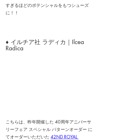
すぎるほどのポテンシャルをもつシューズ
に！！
♦ イルチア社 ラディカ｜Ilcea 
Radica
こちらは、昨年開催した 
40周年アニバーサ
リーフェア スペシャル パターンオーダー 
に
てオーダーいただいた 
42ND ROYAL 