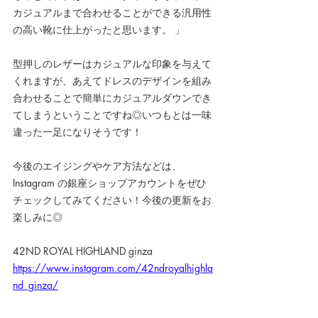
カジュアルまで合わせることができる汎用性
の高い靴に仕上がったと思います。 」
型押しのレザーはカジュアルな印象を与えて
くれますが、あえてドレスのデザインを組み
合わせることで簡単にカジュアルダウンでき
てしまうということですね◎いつもとは一味
違った一足になりそうです！
今後のエイジングやケア方法などは、
Instagram の銀座ショップアカウントをぜひ
チェックしてみてください！今後の更新をお
楽しみに◎
42ND ROYAL HIGHLAND ginza
https://www.instagram.com/42ndroyalhighla
nd_ginza/