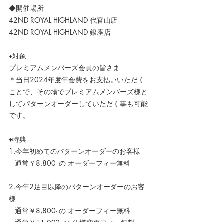
◆開催場所
42ND ROYAL HIGHLAND 代官山店
42ND ROYAL HIGHLAND 銀座店
♦対象
プレミアムメンバーズ会員の皆さま
＊当日2024年度年会費をお支払いいただく
ことで、その場でプレミアムメンバーズ様と
してパターンオーダーしていただく事も可能
です。
♦特典
1.今年初めてのパターンオーダーのお客様
   通常￥8,800- の 
オーダーフィー無料
2.今年2足目以降のパターンオーダーのお客
様
   通常￥8,800- の 
オーダーフィー無料