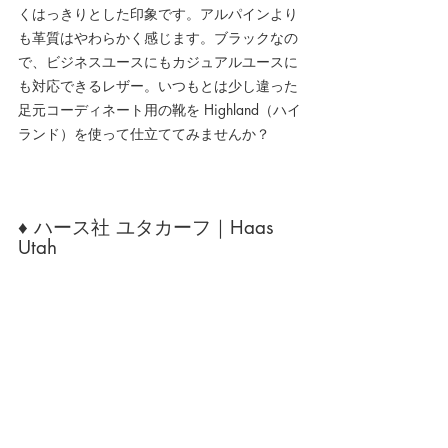
くはっきりとした印象です。アルパインより
も革質はやわらかく感じます。ブラックなの
で、ビジネスユースにもカジュアルユースに
も対応できるレザー。いつもとは少し違った
足元コーディネート用の靴を Highland（ハイ
ランド）を使って仕立ててみませんか？
♦ ハース社 ユタカーフ｜Haas 
Utah