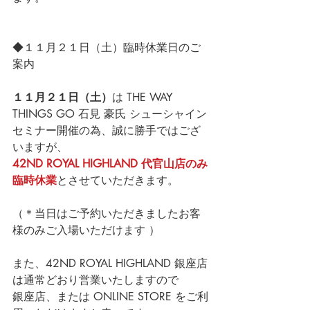
◆１１月２１日（土）臨時休業日のご
案内
１１月２１日（土）
は THE WAY 
THINGS GO 石見 豪氏 シューシャイン
セミナー開催の為、誠に勝手ではござ
いますが、
42ND ROYAL HIGHLAND 代官山店のみ
臨時休業
とさせていただきます。
（＊当日はご予約いただきましたお客
様のみご入場いただけます ）
また、42ND ROYAL HIGHLAND 銀座店
は通常どおり営業いたしますので
銀座店、または ONLINE STORE をご利