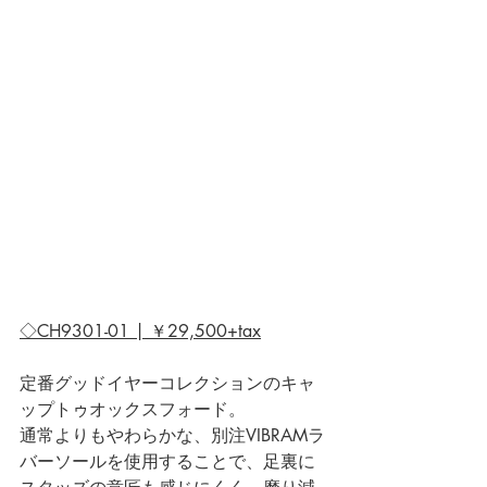
◇CH9301-01 | ￥29,500+tax
定番グッドイヤーコレクションのキャ
ップトゥオックスフォード。
通常よりもやわらかな、別注VIBRAMラ
バーソールを使用することで、足裏に