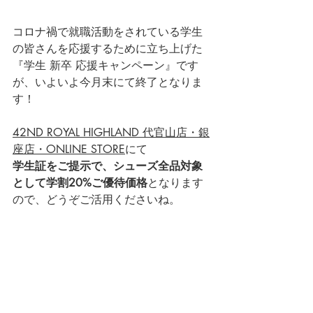
コロナ禍で就職活動をされている学生
の皆さんを応援するために立ち上げた
『学生 新卒 応援キャンペーン』です
が、いよいよ今月末にて終了となりま
す！
42ND ROYAL HIGHLAND 代官山店・銀
座店
・
ONLINE STORE
にて
学生証をご提示で、シューズ全品対象
として学割20%ご優待価格
となります
ので、どうぞご活用くださいね。