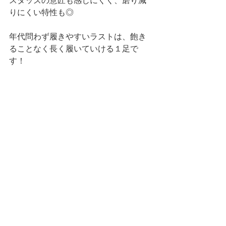
スタッズの意匠も感じにくく、磨り減
りにくい特性も◎
年代問わず履きやすいラストは、飽き
ることなく長く履いていける１足で
す！