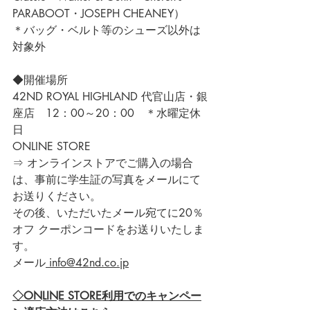
PARABOOT・JOSEPH CHEANEY）
＊バッグ・ベルト等のシューズ以外は
対象外
◆開催場所
42ND ROYAL HIGHLAND 代官山店・銀
座店　12：00～20：00　＊水曜定休
日
ONLINE STORE
⇒ オンラインストアでご購入の場合
は、事前に学生証の写真をメールにて
お送りください。
その後、いただいたメール宛てに20％
オフ クーポンコードをお送りいたしま
す。
メール
 info@42nd.co.jp
◇ONLINE STORE利用でのキャンペー