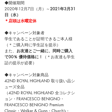
◆開催期間
2020年12月7日（月）～
2021年3月31
日（水）
＊店頭は水曜定休
◆キャンペーン対象者
学生であることが証明できるご本人様
（＊ご購入時に学生証を提示）
また、
お友達とご一緒に、同時ご購入
で30％ 優待価格に！
（＊お友達も学生
証の提示が必要）
◆キャンペーン対象商品
42ND ROYAL HIGHLAND 取り扱い品シ
ューズ全品
（42ND ROYAL HIGHLAND 全コレクシ
ョン・FRANCESCO BENIGNO・
FRANCESCO BENIGNO Premium 
Classic・Walker & Gunn・Church’s・