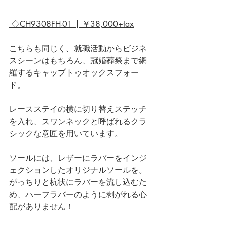
◇CH9308FH-01 | ￥38,000+tax
こちらも同じく、就職活動からビジネ
スシーンはもちろん、冠婚葬祭まで網
羅するキャップトゥオックスフォー
ド。
レースステイの横に切り替えステッチ
を入れ、スワンネックと呼ばれるクラ
シックな意匠を用いています。
ソールには、レザーにラバーをインジ
ェクションしたオリジナルソールを。
がっちりと杭状にラバーを流し込むた
め、ハーフラバーのように剥がれる心
配がありません！