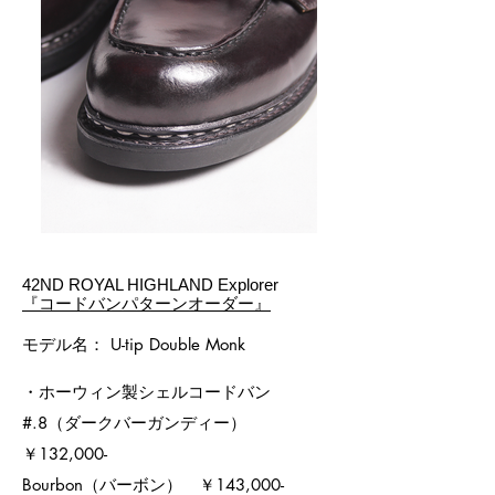
42ND ROYAL HIGHLAND Explorer
『コードバンパターンオーダー』
モデル名： U-tip Double Monk
・ホーウィン製シェルコードバン
#.8（ダークバーガンディー）
￥132,000-
Bourbon（バーボン） ￥143,000-