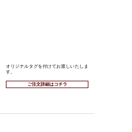
オリジナルタグを付けてお渡しいたしま
す。
ご注文詳細はコチラ
Punched Cap Double Monk
V-tip Double Monk
GOODYEAR
GOODYEAR