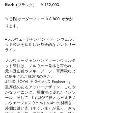
Black（ブラック） ￥132,000-
​※ 別途オーダーフィー ￥8,800- がかか
ります。
■ノルウェージャンハンドソーンウェルテ
ッド製法を採用した都会的なカントリー
ライン
ノルウェージャンハンドソーンウェルテ
ッド製法は、ノルウェー発祥と言われ、
元々登山靴やスキーブーツ、軍用靴など
に採用された靴製法の意匠。
42ND ROYAL HIGHLAND Explorer は、
重厚感のあるアッパーデザイン、しなや
かなライニング、屈曲性に優れたインソ
ール、そして、L字型が特徴とも言えるノ
ルウェージャンウェルトの4つの材料を、
外側に縫い糸（すくい糸）が見え、さら