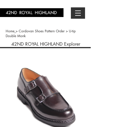
Home
>
Cordovan Shoes Pattern Order > U-tip
Double Monk
42ND ROYAL HIGHLAND Explorer