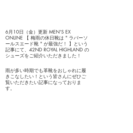
6月10日（金）更新 MEN'S EX 
ONLINE 【 梅雨の休日靴は " ラバーソ
ールスエード靴 " が最強だ！ 】という
記事にて、42ND ROYAL HIGHLAND の
シューズをご紹介いただきました！
雨が多い時期でも革靴をおしゃれに履
きこなしたい！という皆さんにぜひご
覧いただきたい記事になっておりま
す。