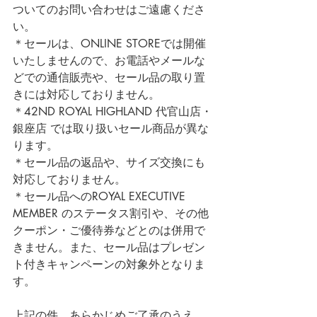
ついてのお問い合わせはご遠慮くださ
い。
＊セールは、ONLINE STOREでは開催
いたしませんので、お電話やメールな
どでの通信販売や、セール品の取り置
きには対応しておりません。
＊42ND ROYAL HIGHLAND 代官山店・
銀座店 では取り扱いセール商品が異な
ります。
＊セール品の返品や、サイズ交換にも
対応しておりません。
＊セール品へのROYAL EXECUTIVE 
MEMBER のステータス割引や、その他
クーポン・ご優待券などとのは併用で
きません。また、セール品はプレゼン
ト付きキャンペーンの対象外となりま
す。
上記の件、あらかじめご了承のうえ、