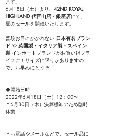
ます。
6月18日（土）
より、
42ND ROYAL 
HIGHLAND 代官山店・銀座店
にて、
夏のセールを開催いたします。
普段お目にかかれない 
日本有名ブラン
ド
 や 
英国製・イタリア製・スペイン
製
インポートブランドがお買い得プラ
イスに！サイズに限りがありますの
で、お早めにどうぞ。 
◆開始日時
2022年6月18日（土）12：00〜
＊6月30日（木）決算棚卸のため臨時
休業
＊お電話やメールなどで、セール品に