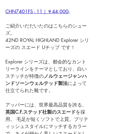
CHN7401FS - 11｜￥44,000-
ご紹介いだだいたのはこちらのシュー
ズ。
42ND ROYAL HIGHLAND Explorer シリ
ーズの スエード Uチップ です！
Explorer シリーズは、都会的なカント
リーラインをテーマとしており、白い
ステッチが特徴の
ノルウェージャンハ
ンドソーンウェルテッド製法
によって
仕立てられた靴です。
アッパーには、世界最高品質を誇る、
英国C.F.ステッド社製のスエード
を採
用。 毛足が短くソフトで上質。ブリテ
ィッシュスタイルにマッチするカラー
で、キメが細かく美しいスエードとし