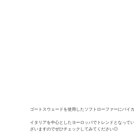
ゴートスウェードを使用したソフトローファーにバイ
イタリアを中心としたヨーロッパでトレンドとなっている
ざいますのでぜひチェックしてみてください◎