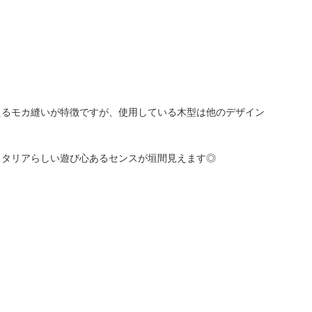
えるモカ縫いが特徴ですが、使用している木型は他のデザイン
イタリアらしい遊び心あるセンスが垣間見えます◎