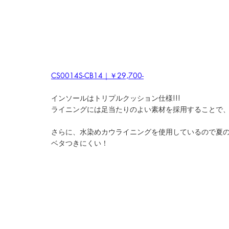
CS0014S-CB14｜￥29,700-
インソールはトリプルクッション仕様!!!
ライニングには足当たりのよい素材を採用することで
さらに、水染めカウライニングを使用しているので夏
ベタつきにくい！