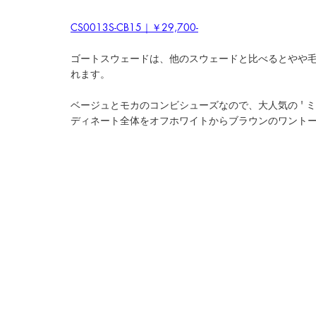
CS0013S-CB15｜￥29,700-
ゴートスウェードは、他のスウェードと比べるとやや
れます。
ベージュとモカのコンビシューズなので、大人気の ' 
ディネート全体をオフホワイトからブラウンのワント