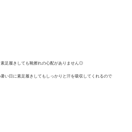
、素足履きしても靴擦れの心配がありません◎
の暑い日に素足履きしてもしっかりと汗を吸収してくれるので