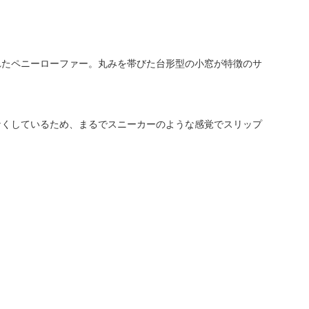
れたペニーローファー。丸みを帯びた台形型の小窓が特徴のサ
！
なくしているため、まるでスニーカーのような感覚でスリップ