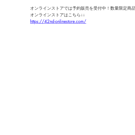
オンラインストアでは予約販売を受付中！数量限定商
オンラインストアはこちら↓↓
https://42nd-onlinestore.com/