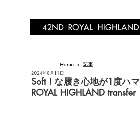
Home
記事
Home
>
2024年8月11日
Soft ! な履き心地が1度
ROYAL HIGHLAND transfer