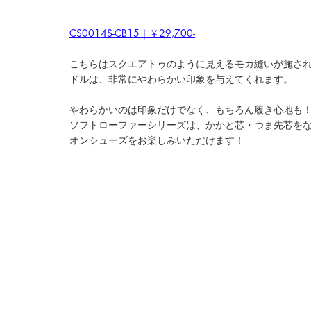
CS0014S-CB15｜￥29,700-
こちらはスクエアトゥのように見えるモカ縫いが施さ
ドルは、非常にやわらかい印象を与えてくれます。
やわらかいのは印象だけでなく、もちろん履き心地も
ソフトローファーシリーズは、かかと芯・つま先芯を
オンシューズをお楽しみいただけます！