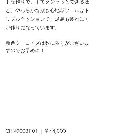
トな作りで、手でクシャっとできるほ
ど、やわらかな履き心地◎ソールはト
リプルクッションで、足裏も疲れにく
い作りになっています。
新色ターコイズは数に限りがございま
すのでお早めに！
CHN0003F-01 | ￥44,000-