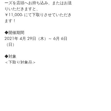
ーズを店頭へお持ち込み、またはお送
りいただきますと、
￥11,000- にて下取りさせていただき
ます！
◆開催期間
2021年 4月 29日（木）～ 6月 6日
（日）
◆対象
＜下取り対象品＞
42ND ROYAL HIGHLAND のシューズや
ブーツ
FRANCESCO BENIGNO など、過去に
42ND ROYAL HIGHLAND でお取扱いし
ていたシューズも対象です。
 ＜ご購入時に下取りが適用されるもの
＞