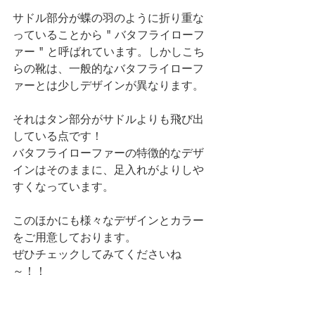
サドル部分が蝶の羽のように折り重な
っていることから " バタフライローフ
ァー " と呼ばれています。しかしこち
らの靴は、一般的なバタフライローフ
ァーとは少しデザインが異なります。
それはタン部分がサドルよりも飛び出
している点です！
バタフライローファーの特徴的なデザ
インはそのままに、足入れがよりしや
すくなっています。
このほかにも様々なデザインとカラー
をご用意しております。
ぜひチェックしてみてくださいね
～！！