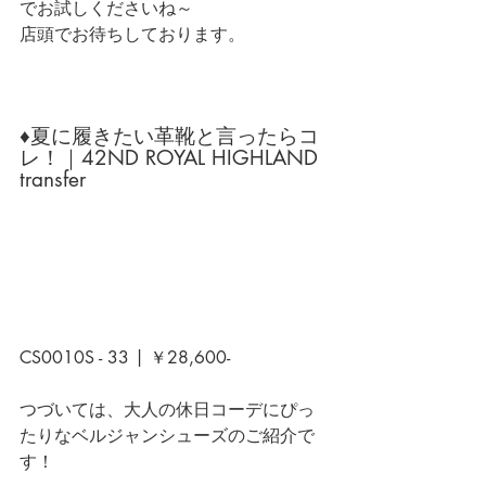
でお試しくださいね～
店頭でお待ちしております。
♦夏に履きたい革靴と言ったらコ
レ！｜42ND ROYAL HIGHLAND 
transfer
CS0010S - 33 | ￥28,600-
つづいては、大人の休日コーデにぴっ
たりなベルジャンシューズのご紹介で
す！