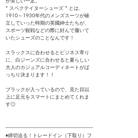
が美しい一足。
" スペクテイターシューズ " とは、
1910～1930年代のメンズスーツが確
立していった時期の英國紳士たちが、
スポーツ観戦などの際に好んで履いて
いたシューズのことなんです！
スラックスに合わせるとビジネス寄り
に、白ジーンズに合わせると夏らしい
大人のカジュアルコーディネートがば
っちり決まります！！
ブラックが入っているので、見た目以
上に足元をスマートにまとめてくれま
す◎
♦締切迫る！トレードイン（下取り）フ