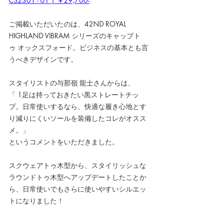
CS2301 - 01 | ￥29,700-
ご掲載いただいたのは、42ND ROYAL 
HIGHLAND VIBRAM シリーズのキャップト
ゥ オックスフォード。ビジネスの基本とも言
うべきデザインです。
スタイリストの与那嶺 龍士さんからは、
「 1足は持っておきたい黒ストレートチッ
プ。日常使いするなら、快適な履き心地とす
り減りにくいソールを装備したコレがオスス
メ。」
というコメントをいただきました。
スクウェアトゥ木型から、スタイリッシュな
ラウンドトゥ木型へアップデートしたことか
ら、日常使いでもさらに使いやすいシルエッ
トになりました！