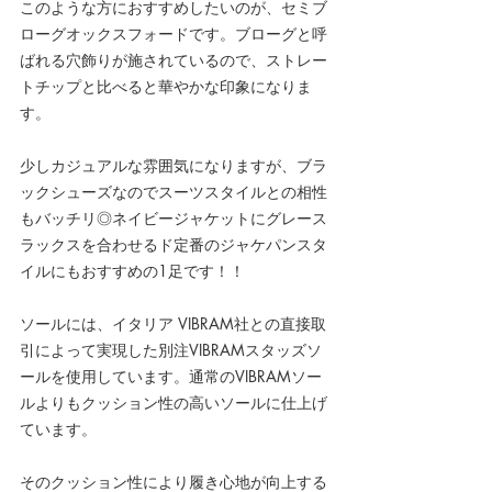
このような方におすすめしたいのが、セミブ
ローグオックスフォードです。ブローグと呼
ばれる穴飾りが施されているので、ストレー
トチップと比べると華やかな印象になりま
す。
少しカジュアルな雰囲気になりますが、ブラ
ックシューズなのでスーツスタイルとの相性
もバッチリ◎ネイビージャケットにグレース
ラックスを合わせるド定番のジャケパンスタ
イルにもおすすめの1足です！！
ソールには、
イタリア VIBRAM社
との直接取
引によって実現した別注VIBRAMスタッズソ
ールを使用しています。通常のVIBRAMソー
ルよりも
クッション性の高いソール
に仕上げ
ています。
そのクッション性により履き心地が向上する