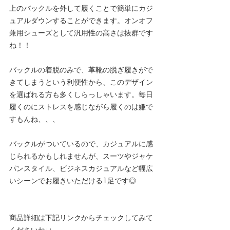
上のバックルを外して履くことで簡単にカジ
ュアルダウンすることができます。オンオフ
兼用シューズとして汎用性の高さは抜群です
ね！！
バックルの着脱のみで、革靴の脱ぎ履きがで
きてしまうという利便性から、このデザイン
を選ばれる方も多くしらっしゃいます。毎日
履くのにストレスを感じながら履くのは嫌で
すもんね、、、
バックルがついているので、カジュアルに感
じられるかもしれませんが、スーツやジャケ
パンスタイル、ビジネスカジュアルなど幅広
いシーンでお履きいただける1足です◎
商品詳細は下記リンクからチェックしてみて
くださいね↓↓