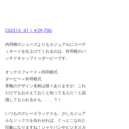
CS2313 - 01 | ￥29,700-
内羽根のシューズよりもカジュアルにコーデ
ィネートを仕上げてくれるのは、外羽根のパ
ンチドキャップトゥダービーです。
オックスフォード＝内羽根式
ダービー＝外羽根式
革靴のデザイン名称は様々ありますが、これ
だけでもおさえておくと知ってる人だ！と認
識してもられるかも、、、？！
いつものグレースラックスも、少しカジュア
ルなソックスを合わせれば、ぐっとこなれた
印象になりますね！ジャケパンやビジネスカ