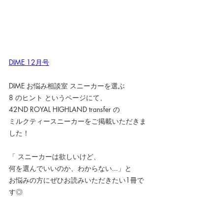
DIME 12月号
DIME お悩み相談室 スニーカーを選ぶ
8 のヒント というページにて、
42ND ROYAL HIGHLAND transfer の
ミルクティースニーカーをご掲載いただきま
した！
「 スニーカーは欲しいけど、
何を選んでいいのか、わからない...」と
お悩みの方にぜひお読みいただきたい1冊で
す◎