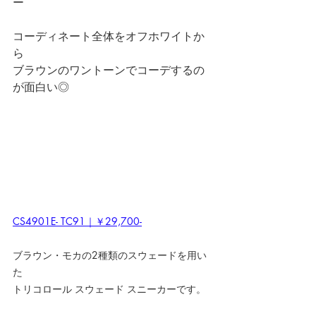
ー
コーディネート全体をオフホワイトか
ら
ブラウンのワントーンでコーデするの
が面白い◎
CS4901E- TC91｜￥29,700-
ブラウン・モカの2種類のスウェードを用い
た
トリコロール スウェード スニーカーです。