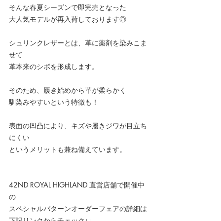
そんな春夏シーズンで即完売となった
大人気モデルが再入荷しております◎
シュリンクレザーとは、革に薬剤を染みこま
せて
革本来のシボを形成します。
そのため、履き始めから革が柔らかく
馴染みやすいという特徴も！
表面の凹凸により、キズや履きジワが目立ち
にくい
というメリットも兼ね備えています。
42ND ROYAL HIGHLAND 直営店舗で開催中
の
スペシャルパターンオーダーフェアの詳細は
下記リンクからチェック↓↓