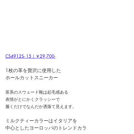
CS4912S- 15｜￥29,700-
1枚の革を贅沢に使用した
ホールカットスニーカー
茶系のスウェード靴は起毛感ある
表情がとにかくクラッシーで
履くだけでなんだか洒落て見えます。
ミルクティーカラーはイタリアを
中心としたヨーロッパのトレンドカラ