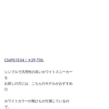
CS4901E-04｜￥29,700-
シンプルで汎用性の高いホワイトスニーカー
を
お探しの方には、こちらのモデルがおすすめ
◎
ホワイトカラーの靴ひもが付属しているの
で、