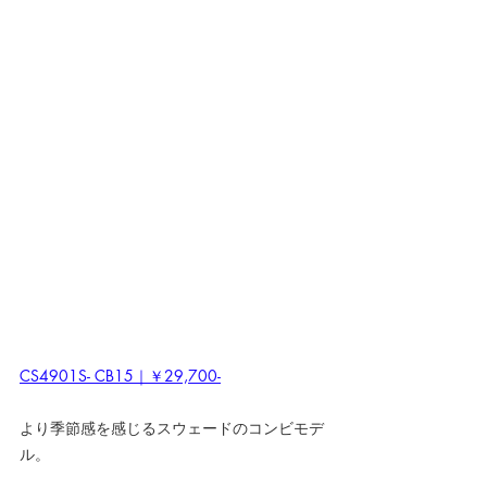
CS4901S- CB15｜￥29,700-
より季節感を感じるスウェードのコンビモデ
ル。