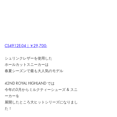
CS4912E-04｜￥29,700-
シュリンクレザーを使用した
ホールカットスニーカーは
春夏シーズンで最も大人気のモデル
42ND ROYAL HIGHLAND では
今年の3月からミルクティーシューズ & スニ
ーカーを
展開したところ大ヒットシリーズになりまし
た！