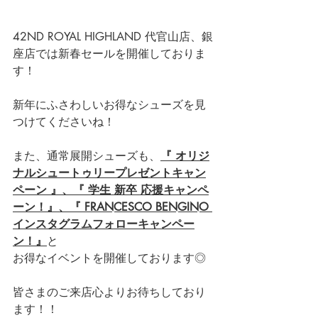
42ND ROYAL HIGHLAND 代官山店、銀
座店では新春セールを開催しておりま
す！
新年にふさわしいお得なシューズを見
つけてくださいね！
また、通常展開シューズも、
『 オリジ
ナルシュートゥリープレゼントキャン
ペーン 』、
『 学生 新卒 応援キャンペ
ーン！』
、
『 FRANCESCO BENGINO 
インスタグラムフォローキャンペー
ン！』
と
お得なイベントを開催しております◎
皆さまのご来店心よりお待ちしており
ます！！