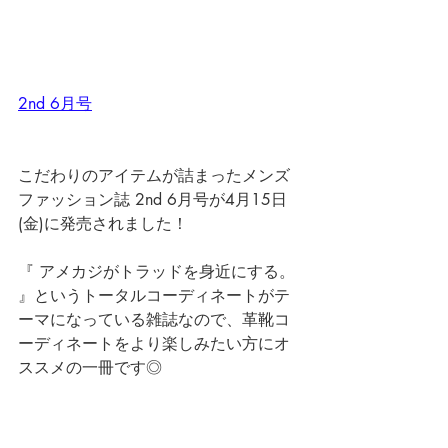
2nd 6月号
こだわりのアイテムが詰まったメンズ
ファッション誌 2nd 6月号が4月15日
(金)に発売されました！
『 アメカジがトラッドを身近にする。 
』というトータルコーディネートがテ
ーマになっている雑誌なので、革靴コ
ーディネートをより楽しみたい方にオ
ススメの一冊です◎