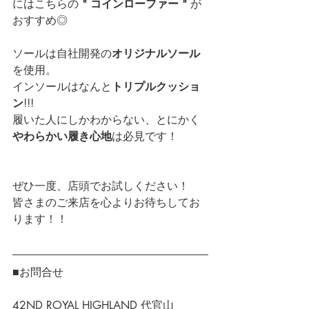
にはこちらの 
" コインローファー " 
が
おすすめ◎
ソールは自社開発の
オリジナルソール
を使用。
インソールはなんと
トリプルクッショ
ン
!!!
履いた人にしかわからない、とにかく
やわらかい履き心地
は必見です！
ぜひ一度、店頭でお試しください！
皆さまのご来店を心よりお待ちしてお
ります！！
■お問合せ
42ND ROYAL HIGHLAND 代官山