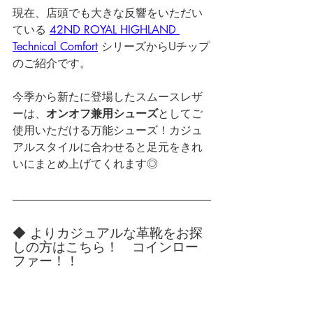
現在、店頭でも大きな反響をいただい
ている 
42ND ROYAL HIGHLAND 
Technical Comfort
 シリーズからUチップ
のご紹介です。
今季から新たに登場したスムースレザ
ーは、
オンオフ兼用シューズ
としてご
使用いただける万能シューズ！カジュ
アルスタイルに合わせると足元をきれ
いにまとめ上げてくれます◎
◆ よりカジュアルな革靴をお探
しの方はこちら！　コインロー
ファー！！